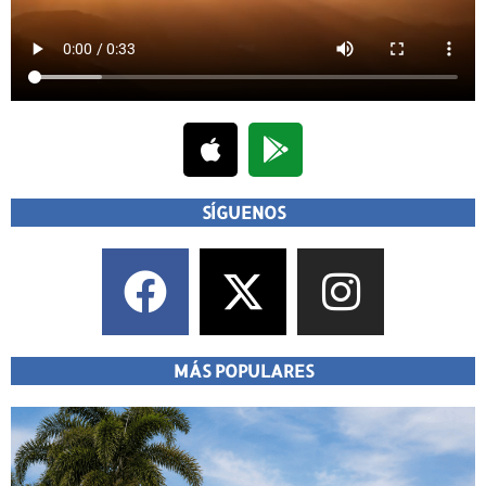
SÍGUENOS
MÁS POPULARES