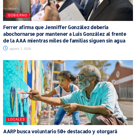
GOBIERNO
Ferrer afirma que Jenniffer González debería
abochornarse por mantener a Luis González al frente
de la AAA mientras miles de familias siguen sin agua
agosto 7, 2026
LOCALES
AARP busca voluntario 50+ destacado y otorgará