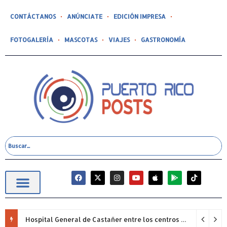
CONTÁCTANOS
ANÚNCIATE
EDICIÓN IMPRESA
FOTOGALERÍA
MASCOTAS
VIAJES
GASTRONOMÍA
Hospital General de Castañer entre los centros de salud comunitarios con mejor desempeño clínico de Estados Unidos