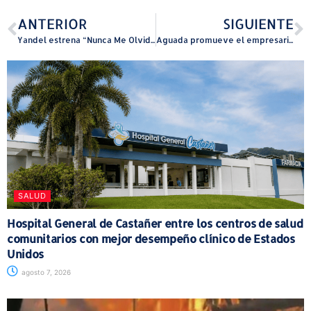
ANTERIOR
SIGUIENTE
Yandel estrena “Nunca Me Olvides” y anuncia nuevo álbum
Aguada promueve el empresarismo con planificación financiera
SALUD
Hospital General de Castañer entre los centros de salud
comunitarios con mejor desempeño clínico de Estados
Unidos
agosto 7, 2026