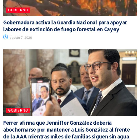
GOBIERNO
Gobernadora activa la Guardia Nacional para apoyar
labores de extinción de fuego forestal en Cayey
agosto 7, 2026
GOBIERNO
Ferrer afirma que Jenniffer González debería
abochornarse por mantener a Luis González al frente
de la AAA mientras miles de familias siguen sin agua