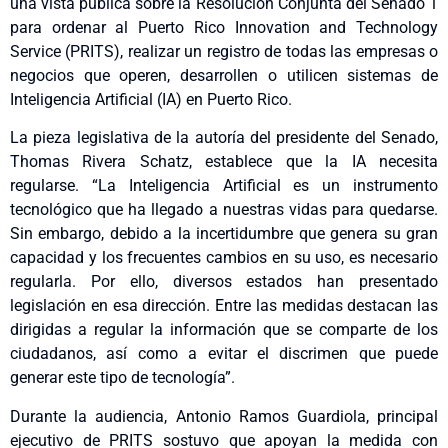
una vista pública sobre la Resolución Conjunta del Senado 1
para ordenar al Puerto Rico Innovation and Technology
Service (PRITS), realizar un registro de todas las empresas o
negocios que operen, desarrollen o utilicen sistemas de
Inteligencia Artificial (IA) en Puerto Rico.
La pieza legislativa de la autoría del presidente del Senado,
Thomas Rivera Schatz, establece que la IA necesita
regularse. “La Inteligencia Artificial es un instrumento
tecnológico que ha llegado a nuestras vidas para quedarse.
Sin embargo, debido a la incertidumbre que genera su gran
capacidad y los frecuentes cambios en su uso, es necesario
regularla. Por ello, diversos estados han presentado
legislación en esa dirección. Entre las medidas destacan las
dirigidas a regular la información que se comparte de los
ciudadanos, así como a evitar el discrimen que puede
generar este tipo de tecnología”.
Durante la audiencia, Antonio Ramos Guardiola, principal
ejecutivo de PRITS sostuvo que apoyan la medida con