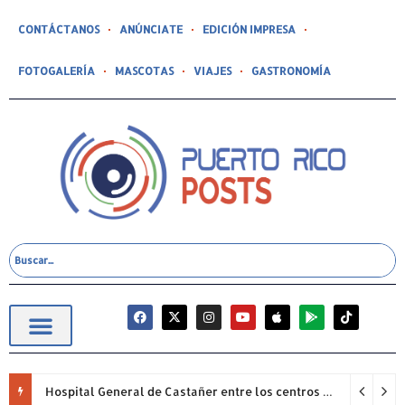
CONTÁCTANOS
ANÚNCIATE
EDICIÓN IMPRESA
FOTOGALERÍA
MASCOTAS
VIAJES
GASTRONOMÍA
Hospital General de Castañer entre los centros de salud comunitarios con mejor desempeño clínico de Estados Unidos