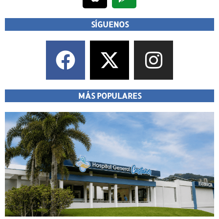
SÍGUENOS
MÁS POPULARES