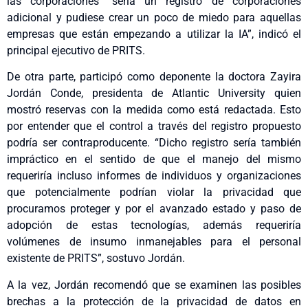
las corporaciones “sería un registro de corporaciones
adicional y pudiese crear un poco de miedo para aquellas
empresas que están empezando a utilizar la IA”, indicó el
principal ejecutivo de PRITS.
De otra parte, participó como deponente la doctora Zayira
Jordán Conde, presidenta de Atlantic University quien
mostró reservas con la medida como está redactada. Esto
por entender que el control a través del registro propuesto
podría ser contraproducente. “Dicho registro sería también
impráctico en el sentido de que el manejo del mismo
requeriría incluso informes de individuos y organizaciones
que potencialmente podrían violar la privacidad que
procuramos proteger y por el avanzado estado y paso de
adopción de estas tecnologías, además requeriría
volúmenes de insumo inmanejables para el personal
existente de PRITS”, sostuvo Jordán.
A la vez, Jordán recomendó que se examinen las posibles
brechas a la protección de la privacidad de datos en