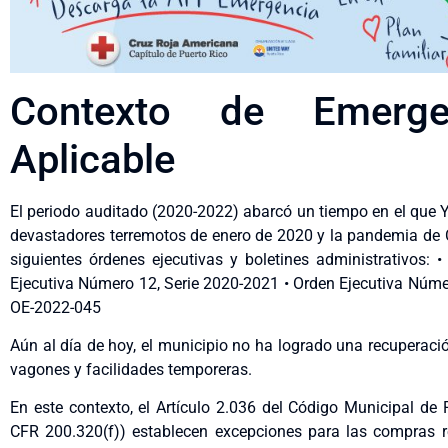
Contexto de Emerge
Aplicable
El periodo auditado (2020-2022) abarcó un tiempo en el que 
devastadores terremotos de enero de 2020 y la pandemia de C
siguientes órdenes ejecutivas y boletines administrativos:
Ejecutiva Número 12, Serie 2020-2021 • Orden Ejecutiva Núme
OE-2022-045
Aún al día de hoy, el municipio no ha logrado una recuperac
vagones y facilidades temporeras.
En este contexto, el Artículo 2.036 del Código Municipal de
CFR 200.320(f)) establecen excepciones para las compras r