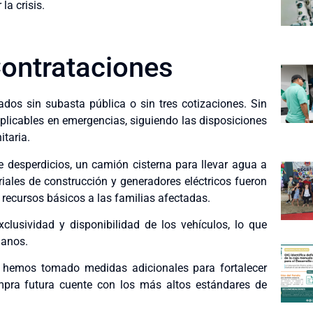
la crisis.
ontrataciones
os sin subasta pública o sin tres cotizaciones. Sin
licables en emergencias, siguiendo las disposiciones
itaria.
 desperdicios, un camión cisterna para llevar agua a
iales de construcción y generadores eléctricos fueron
 recursos básicos a las familias afectadas.
lusividad y disponibilidad de los vehículos, lo que
danos.
, hemos tomado medidas adicionales para fortalecer
mpra futura cuente con los más altos estándares de