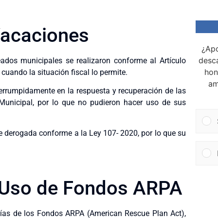
Vacaciones
¿Apo
desca
dos municipales se realizaron conforme al Artículo
hon
cuando la situación fiscal lo permite.
am
errumpidamente en la respuesta y recuperación de las
 Municipal, por lo que no pudieron hacer uso de sus
e derogada conforme a la Ley 107- 2020, por lo que su
y Uso de Fondos ARPA
uías de los Fondos ARPA (American Rescue Plan Act),