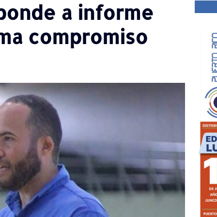
ponde a informe
irma compromiso