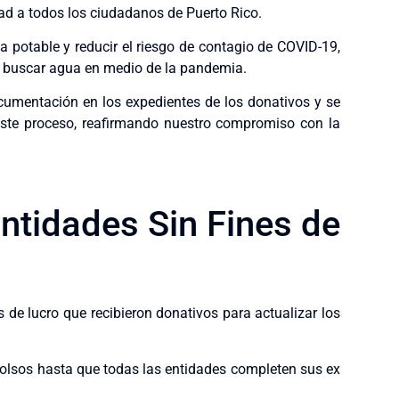
dad a todos los ciudadanos de Puerto Rico.
a potable y reducir el riesgo de contagio de COVID-19,
a buscar agua en medio de la pandemia.
ocumentación en los expedientes de los donativos y se
ste proceso, reafirmando nuestro compromiso con la
ntidades Sin Fines de
 de lucro que recibieron donativos para actualizar los
sos hasta que todas las entidades completen sus ex