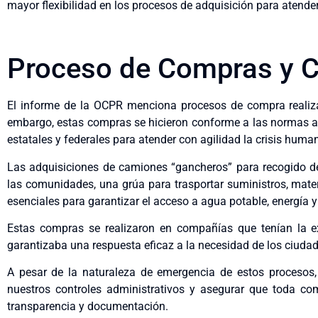
mayor flexibilidad en los procesos de adquisición para atender 
Proceso de Compras y C
El informe de la OCPR menciona procesos de compra realizad
embargo, estas compras se hicieron conforme a las normas ap
estatales y federales para atender con agilidad la crisis human
Las adquisiciones de camiones “gancheros” para recogido de
las comunidades, una grúa para trasportar suministros, mater
esenciales para garantizar el acceso a agua potable, energía y
Estas compras se realizaron en compañías que tenían la exc
garantizaba una respuesta eficaz a la necesidad de los ciuda
A pesar de la naturaleza de emergencia de estos procesos
nuestros controles administrativos y asegurar que toda co
transparencia y documentación.