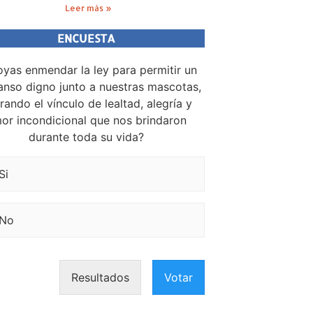
Leer más »
ENCUESTA
yas enmendar la ley para permitir un
nso digno junto a nuestras mascotas,
rando el vínculo de lealtad, alegría y
or incondicional que nos brindaron
durante toda su vida?
Si
No
Resultados
Votar