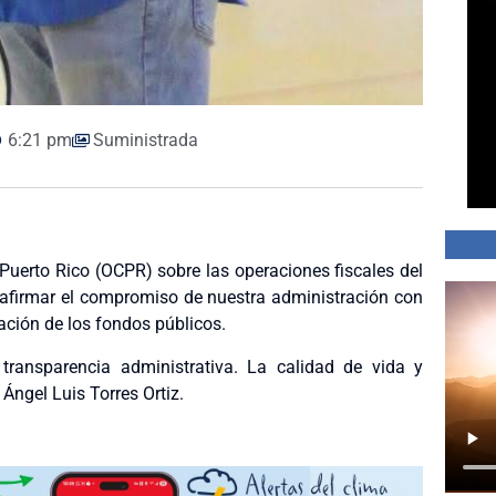
6:21 pm
Suministrada
e Puerto Rico (OCPR) sobre las operaciones fiscales del
eafirmar el compromiso de nuestra administración con
ración de los fondos públicos.
ransparencia administrativa. La calidad de vida y
Ángel Luis Torres Ortiz.