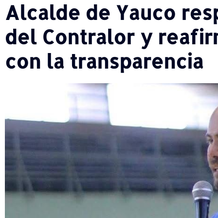
Alcalde de Yauco res
del Contralor y reaf
con la transparencia