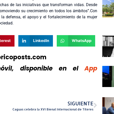
chas de las iniciativas que transforman vidas. Desde
romoviendo su crecimiento en todos los ámbitos”.Con
a defensa, el apoyo y el fortalecimiento de la mujer
ociedad.
terest
LinkedIn
WhatsApp
oricoposts.com
vil, disponible
en el
App
SIGUIENTE
Caguas celebra la XVI Bienal Internacional de Títeres