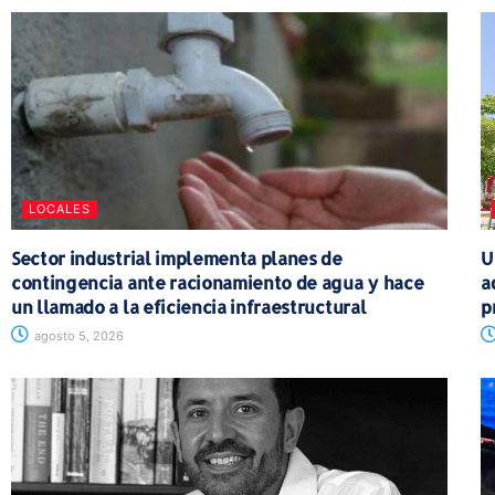
LOCALES
Sector industrial implementa planes de
U
contingencia ante racionamiento de agua y hace
a
un llamado a la eficiencia infraestructural
p
agosto 5, 2026