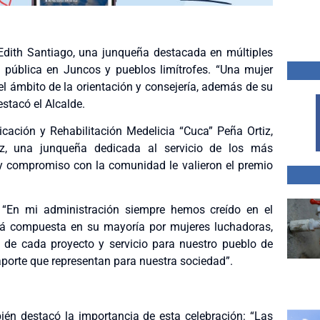
Edith Santiago, una junqueña destacada en múltiples
pública en Juncos y pueblos limítrofes. “Una mujer
el ámbito de la orientación y consejería, además de su
estacó el Alcalde.
icación y Rehabilitación Medelicia “Cuca” Peña Ortiz,
ez, una junqueña dedicada al servicio de los más
 y compromiso con la comunidad le valieron el premio
ó: “En mi administración siempre hemos creído en el
stá compuesta en su mayoría por mujeres luchadoras,
n de cada proyecto y servicio para nuestro pueblo de
aporte que representan para nuestra sociedad”.
ién destacó la importancia de esta celebración: “Las