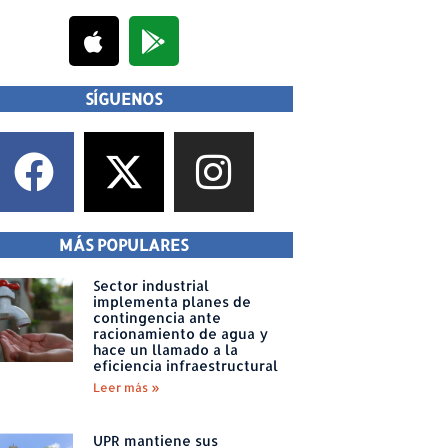
SÍGUENOS
MÁS POPULARES
Sector industrial
implementa planes de
contingencia ante
racionamiento de agua y
hace un llamado a la
eficiencia infraestructural
Leer más »
UPR mantiene sus