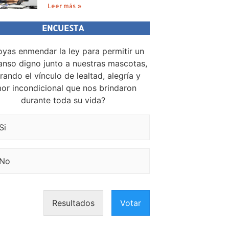
Leer más »
ENCUESTA
yas enmendar la ley para permitir un
nso digno junto a nuestras mascotas,
rando el vínculo de lealtad, alegría y
or incondicional que nos brindaron
durante toda su vida?
Si
No
Resultados
Votar