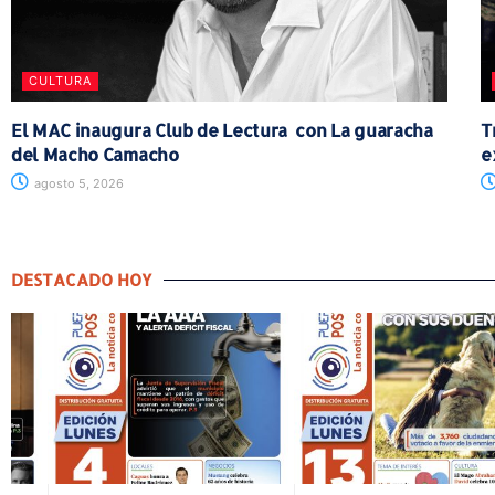
CULTURA
El MAC inaugura Club de Lectura con La guaracha
T
del Macho Camacho
e
agosto 5, 2026
DESTACADO HOY