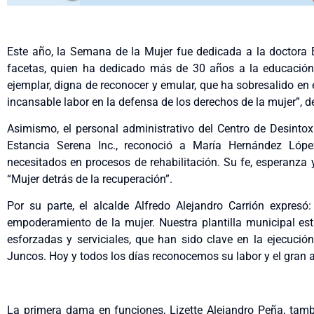
Este año, la Semana de la Mujer fue dedicada a la doctora 
facetas, quien ha dedicado más de 30 años a la educación 
ejemplar, digna de reconocer y emular, que ha sobresalido en 
incansable labor en la defensa de los derechos de la mujer”, d
Asimismo, el personal administrativo del Centro de Desintox
Estancia Serena Inc., reconoció a María Hernández Lóp
necesitados en procesos de rehabilitación. Su fe, esperanza
“Mujer detrás de la recuperación”.
Por su parte, el alcalde Alfredo Alejandro Carrión expres
empoderamiento de la mujer. Nuestra plantilla municipal e
esforzadas y serviciales, que han sido clave en la ejecució
Juncos. Hoy y todos los días reconocemos su labor y el gran 
La primera dama en funciones, Lizette Alejandro Peña, tamb