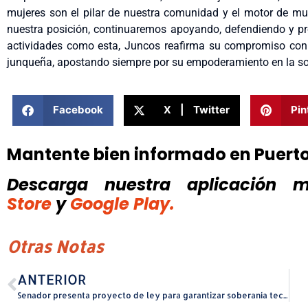
mujeres son el pilar de nuestra comunidad y el motor de mu
nuestra posición, continuaremos apoyando, defendiendo y p
actividades como esta, Juncos reafirma su compromiso con l
junqueña, apostando siempre por su empoderamiento en la s
Facebook
X | Twitter
Pin
Mantente bien informado en Puert
Descarga nuestra aplicación mó
Store
y
Google Play.
Otras Notas
ANTERIOR
Senador presenta proyecto de ley para garantizar soberanía tecnológica y modernizar servicios gubernamentales