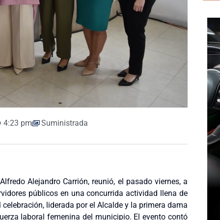
4:23 pm
Suministrada
lfredo Alejandro Carrión, reunió, el pasado viernes, a
vidores públicos en una concurrida actividad llena de
 celebración, liderada por el Alcalde y la primera dama
fuerza laboral femenina del municipio. El evento contó