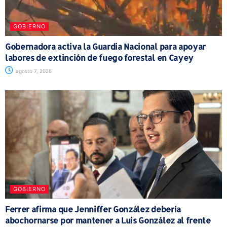
GOBIERNO
Gobernadora activa la Guardia Nacional para apoyar
labores de extinción de fuego forestal en Cayey
agosto 7, 2026
GOBIERNO
Ferrer afirma que Jenniffer González debería
abochornarse por mantener a Luis González al frente