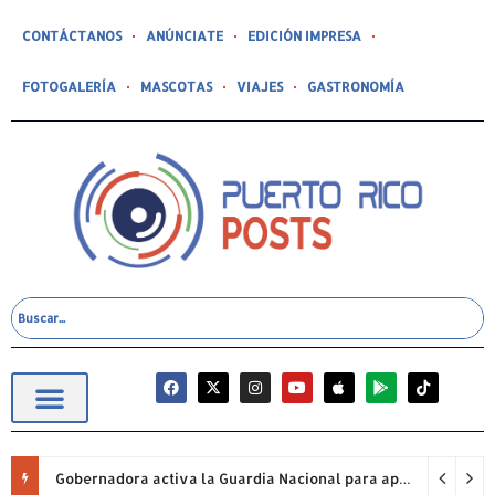
CONTÁCTANOS
ANÚNCIATE
EDICIÓN IMPRESA
FOTOGALERÍA
MASCOTAS
VIAJES
GASTRONOMÍA
Gobernadora activa la Guardia Nacional para apoyar labores de extinción de fuego forestal en Cayey