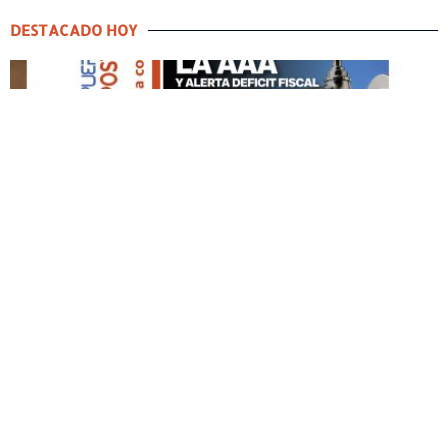
DESTACADO HOY
DESTACADO HOY
Edición Impresa No. 59
ABRIL 12, 2026