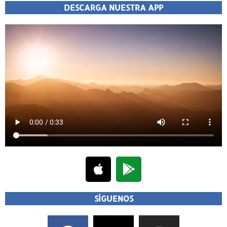
DESCARGA NUESTRA APP
SÍGUENOS