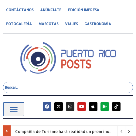
CONTÁCTANOS
ANÚNCIATE
EDICIÓN IMPRESA
FOTOGALERÍA
MASCOTAS
VIAJES
GASTRONOMÍA
Compañía de Turismo hará realidad un prom inolvidable junto a Jowell para estudiantes de la Escuela Gabriela Mistral