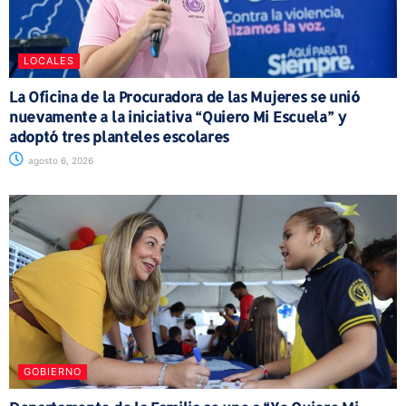
LOCALES
La Oficina de la Procuradora de las Mujeres se unió
nuevamente a la iniciativa “Quiero Mi Escuela” y
adoptó tres planteles escolares
agosto 6, 2026
GOBIERNO