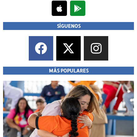
SÍGUENOS
MÁS POPULARES