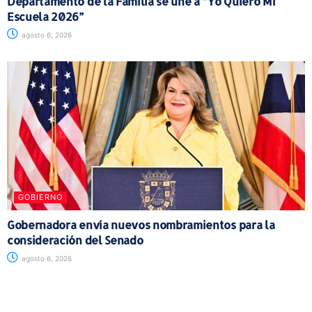
Departamento de la Familia se une a “Yo Quiero Mi
Escuela 2026”
agosto 6, 2026
GOBIERNO
Gobernadora envía nuevos nombramientos para la
consideración del Senado
agosto 6, 2026