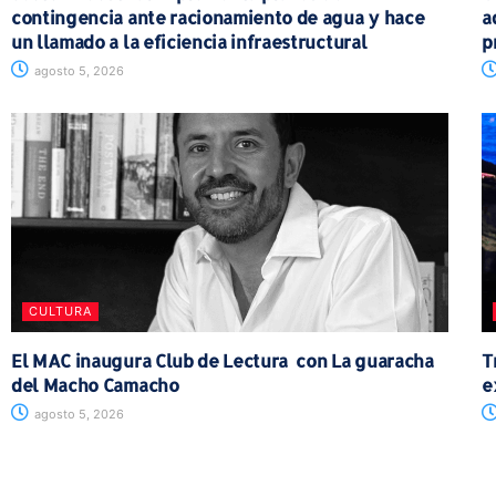
contingencia ante racionamiento de agua y hace
a
un llamado a la eficiencia infraestructural
p
agosto 5, 2026
CULTURA
El MAC inaugura Club de Lectura con La guaracha
T
del Macho Camacho
e
agosto 5, 2026