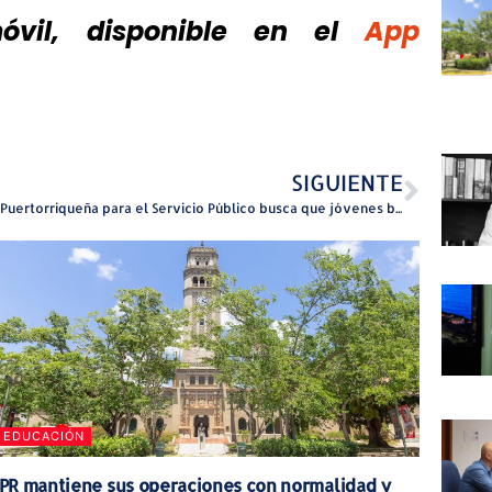
vil, disponible
en el
App
SIGUIENTE
Red Puertorriqueña para el Servicio Público busca que jóvenes boricuas soliciten beca de la Fundación Botín
EDUCACIÓN
PR mantiene sus operaciones con normalidad y