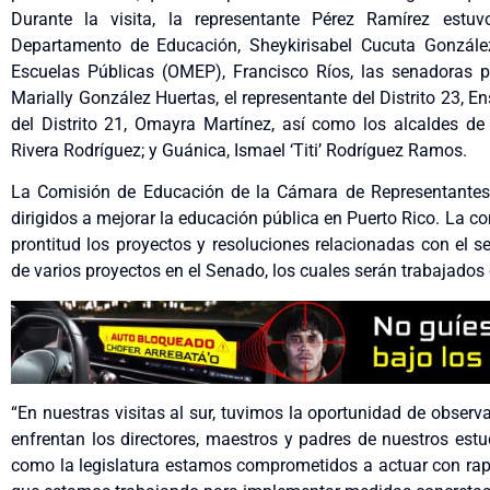
Durante la visita, la representante Pérez Ramírez est
Departamento de Educación,
Sheykirisabel
Cucuta
González
Escuelas Públicas (OMEP), Francisco Ríos, las senadoras p
Marially González Huertas, el representante del Distrito 23, En
del Distrito 21, Omayra Martínez, así como los alcaldes de
Rivera Rodríguez; y Guánica, Ismael ‘Titi’ Rodríguez Ramos.
La Comisión de Educación de la Cámara de Representantes 
dirigidos a mejorar la educación pública en Puerto Rico. La 
prontitud los proyectos y resoluciones relacionadas con el s
de varios proyectos en el Senado, los cuales serán trabajado
“En nuestras visitas al sur, tuvimos la oportunidad de obser
enfrentan los directores, maestros y padres de nuestros est
como la legislatura estamos comprometidos a actuar con rap