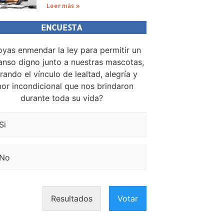
Leer más »
ENCUESTA
yas enmendar la ley para permitir un
nso digno junto a nuestras mascotas,
rando el vínculo de lealtad, alegría y
or incondicional que nos brindaron
durante toda su vida?
Si
No
Resultados
Votar