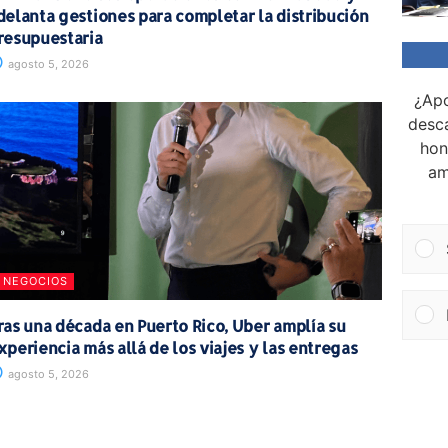
delanta gestiones para completar la distribución
resupuestaria
agosto 5, 2026
¿Apo
desca
hon
am
NEGOCIOS
ras una década en Puerto Rico, Uber amplía su
xperiencia más allá de los viajes y las entregas
agosto 5, 2026