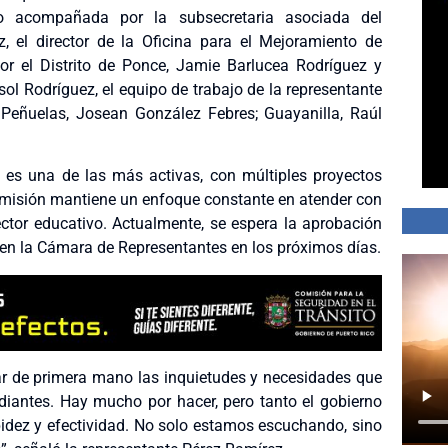
uvo acompañada por la subsecretaria asociada del
, el director de la Oficina para el Mejoramiento de
or el Distrito de Ponce,
Jamie
Barlucea Rodríguez y
sol Rodríguez, el equipo de trabajo de la representante
 Peñuelas, Josean González Febres; Guayanilla, Raúl
es una de las más activas, con múltiples proyectos
comisión mantiene un enfoque constante en atender con
ector educativo. Actualmente, se espera la aprobación
s en la Cámara de Representantes en los próximos días.
var de primera mano las inquietudes y necesidades que
udiantes. Hay mucho por hacer, pero tanto el gobierno
idez y efectividad. No solo estamos escuchando, sino