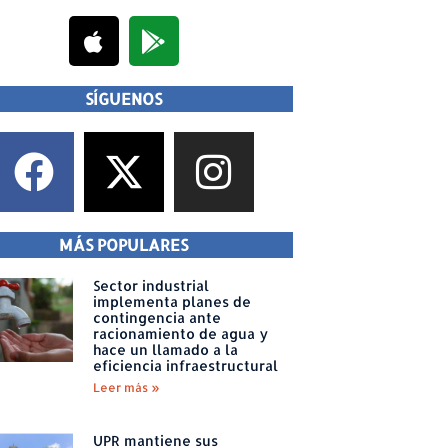
SÍGUENOS
MÁS POPULARES
Sector industrial
implementa planes de
contingencia ante
racionamiento de agua y
hace un llamado a la
eficiencia infraestructural
Leer más »
UPR mantiene sus