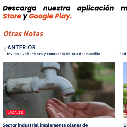
Descarga nuestra aplicación mó
Store
y
Google Play.
Otras Notas
ANTERIOR
Invitan a visitar Moca y conocer la historia del mundillo
LOCALES
Sector industrial implementa planes de
U