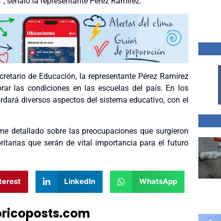
 señaló la representante Pérez Ramírez.
cretario de Educación, la representante Pérez Ramírez
ar las condiciones en las escuelas del país. En los
dará diversos aspectos del sistema educativo, con el
me detallado sobre las preocupaciones que surgieron
oritarias que serán de vital importancia para el futuro
terest
LinkedIn
WhatsApp
oricoposts.com