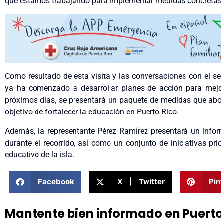
que estamos trabajando para implementar medidas concretas”,
Como resultado de
esta
visita y las conversaciones con el se
ya ha comenzado a desarrollar planes de acción para mejor
próximos días, se presentará un paquete de medidas que abor
objetivo de fortalecer la educación en Puerto Rico.
Además, la representante Pérez Ramírez presentará un infor
durante el recorrido, así como un conjunto de iniciativas pri
educativo de la isla.
Facebook
X | Twitter
Pin
Mantente bien informado en Puert