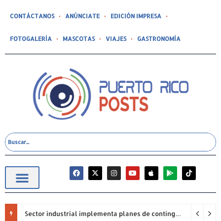
CONTÁCTANOS
ANÚNCIATE
EDICIÓN IMPRESA
FOTOGALERÍA
MASCOTAS
VIAJES
GASTRONOMÍA
Sector industrial implementa planes de contingencia ante racionamiento de agua y hace un llamado a la eficiencia infraestructural