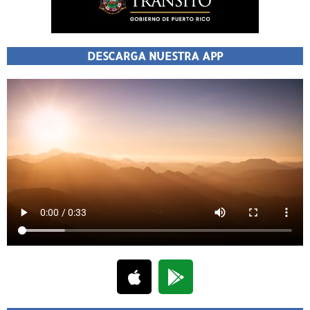
DESCARGA NUESTRA APP