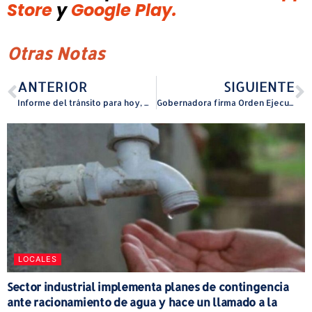
Store
y
Google Play.
Otras Notas
ANTERIOR
SIGUIENTE
Informe del tránsito para hoy, martes 18 de marzo
Gobernadora firma Orden Ejecutiva para impulsar el reshoring y fortalecer la manufactura en Puerto Rico
LOCALES
Sector industrial implementa planes de contingencia
ante racionamiento de agua y hace un llamado a la