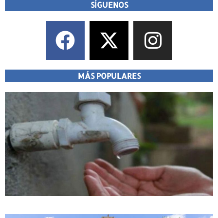
SÍGUENOS
MÁS POPULARES