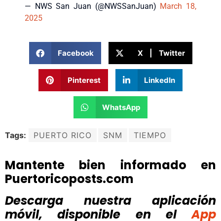
— NWS San Juan (@NWSSanJuan)
March 18,
2025
Facebook
X | Twitter
Pinterest
LinkedIn
WhatsApp
Tags:
PUERTO RICO
SNM
TIEMPO
Mantente bien informado en
Puertoricoposts.com
Descarga nuestra aplicación
móvil, disponible
en el
App