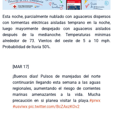
Esta noche, parcialmente nublado con aguaceros dispersos
con tormentas eléctricas aisladas temprano en la noche,
luego mayormente despejado con aguaceros aislados
después de la medianoche. Temperaturas mínimas
alrededor de 73. Vientos del oeste de 5 a 10 mph.
Probabilidad de lluvia 50%.
[MAR 17]
¡Buenos días! Pulsos de marejadas del norte
continuarán llegando esta semana a las aguas
regionales, aumentando el riesgo de corrientes
marinas amenazantes a la vida. Mucha
precaución en si planea visitar la playa.
#prwx
#usviwx
pic.twitter.com/BcZAxzKOv2