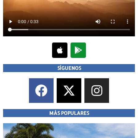
SÍGUENOS
MÁS POPULARES