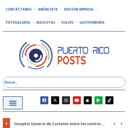
CONTÁCTANOS
ANÚNCIATE
EDICIÓN IMPRESA
FOTOGALERÍA
MASCOTAS
VIAJES
GASTRONOMÍA
Hospital General de Castañer entre los centros de salud comunitarios con mejor desempeño clínico de Estados Unidos