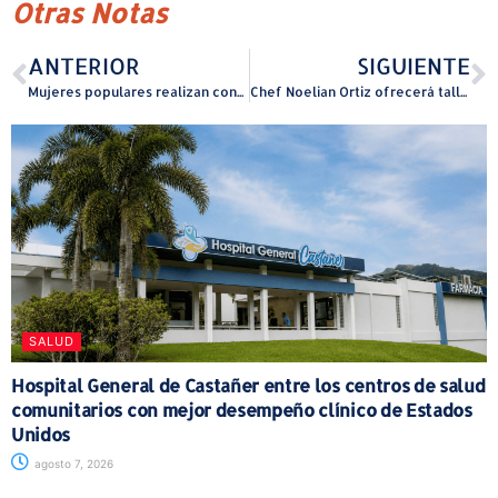
Otras Notas
ANTERIOR
SIGUIENTE
Mujeres populares realizan conversatorio Juntas por la Refundación
Chef Noelian Ortiz ofrecerá talleres de cocina gratuitos para niños y jóvenes
SALUD
Hospital General de Castañer entre los centros de salud
comunitarios con mejor desempeño clínico de Estados
Unidos
agosto 7, 2026