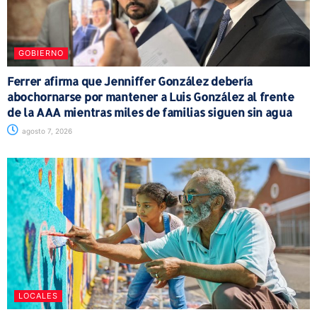
GOBIERNO
Ferrer afirma que Jenniffer González debería
abochornarse por mantener a Luis González al frente
de la AAA mientras miles de familias siguen sin agua
agosto 7, 2026
LOCALES