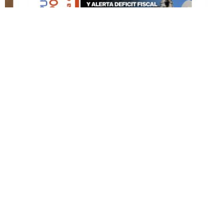
DESTACADO HOY
Edición Impresa No. 60
MAYO 3, 2026
© Copyright 2022 Puerto Rico Posts, La Noticia Como Es...