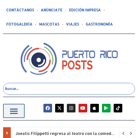
CONTÁCTANOS
ANÚNCIATE
EDICIÓN IMPRESA
FOTOGALERÍA
MASCOTAS
VIAJES
GASTRONOMÍA
Joealis Filippetti regresa al teatro con la comedia “Una Cristiana Rookie… ¡Qué Papelón!”