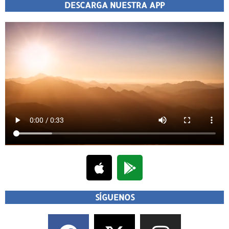
DESCARGA NUESTRA APP
SÍGUENOS