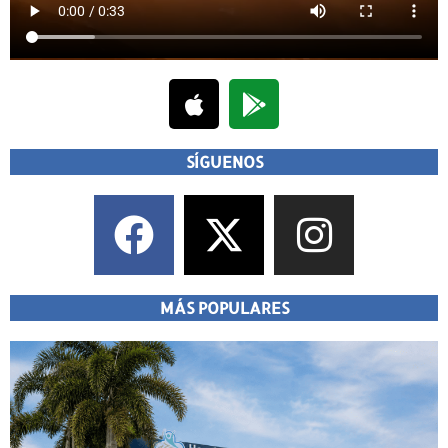
SÍGUENOS
MÁS POPULARES