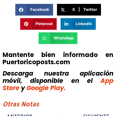
Facebook
X | Twitter
Pinterest
LinkedIn
WhatsApp
Mantente bien informado en
Puertoricoposts.com
Descarga nuestra aplicación
móvil, disponible
en el
App
Store
y
Google Play.
Otras Notas