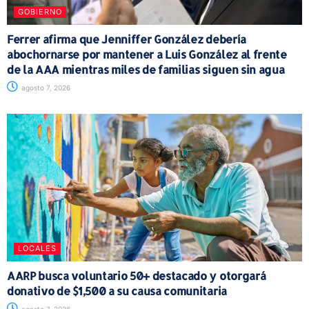
GOBIERNO
Ferrer afirma que Jenniffer González debería
abochornarse por mantener a Luis González al frente
de la AAA mientras miles de familias siguen sin agua
agosto 7, 2026
LOCALES
AARP busca voluntario 50+ destacado y otorgará
donativo de $1,500 a su causa comunitaria
agosto 7, 2026