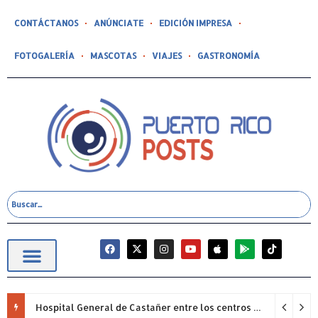
CONTÁCTANOS
ANÚNCIATE
EDICIÓN IMPRESA
FOTOGALERÍA
MASCOTAS
VIAJES
GASTRONOMÍA
Hospital General de Castañer entre los centros de salud comunitarios con mejor desempeño clínico de Estados Unidos