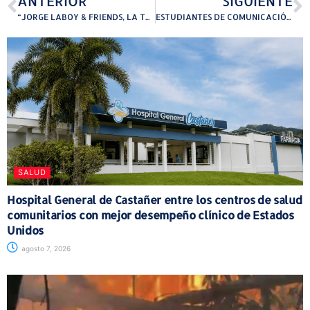
ANTERIOR
SIGUIENTE
“JORGE LABOY & FRIENDS, LA TRAYECTORIA DE UN ÍCONO DE LA GUITARRA” JUNTO A LA ORQUESTA FILARMÓNICA DE PUERTO RICO EN BELLAS ARTES DE SANTURCE
ESTUDIANTES DE COMUNICACIÓN DE LA UPRH CELEBRAN EL 18VO FESTIVAL DE IMAGEN Y SONIDO
SALUD
Hospital General de Castañer entre los centros de salud
comunitarios con mejor desempeño clínico de Estados
Unidos
agosto 7, 2026