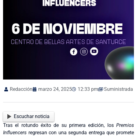
Redacción
marzo 24, 2025
12:33 pm
Suministrada
Escuchar noticia
Tras el rotundo éxito de su primera edición, los
Premios
Influencers
regresan con una segunda entrega que promete