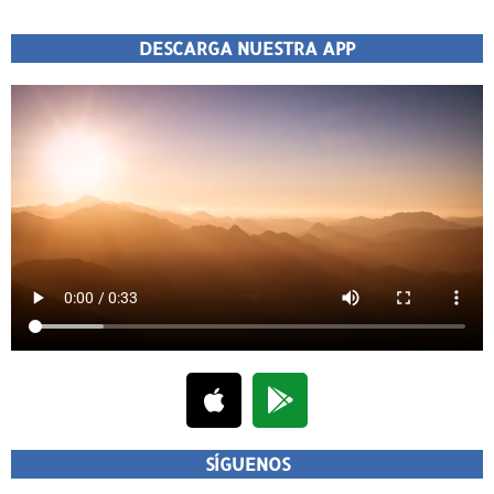
DESCARGA NUESTRA APP
SÍGUENOS