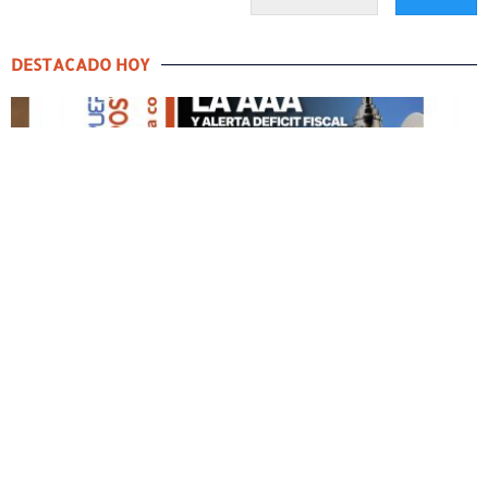
DESTACADO HOY
DESTACADO HOY
Edición Impresa No. 59