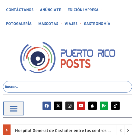
CONTÁCTANOS
ANÚNCIATE
EDICIÓN IMPRESA
FOTOGALERÍA
MASCOTAS
VIAJES
GASTRONOMÍA
Hospital General de Castañer entre los centros de salud comunitarios con mejor desempeño clínico de Estados Unidos