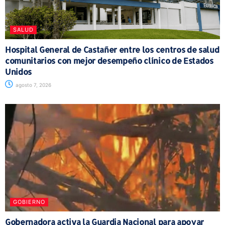
SALUD
Hospital General de Castañer entre los centros de salud
comunitarios con mejor desempeño clínico de Estados
Unidos
agosto 7, 2026
GOBIERNO
Gobernadora activa la Guardia Nacional para apoyar