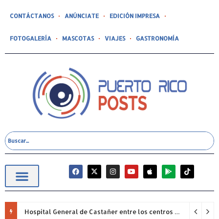
CONTÁCTANOS
ANÚNCIATE
EDICIÓN IMPRESA
FOTOGALERÍA
MASCOTAS
VIAJES
GASTRONOMÍA
Hospital General de Castañer entre los centros de salud comunitarios con mejor desempeño clínico de Estados Unidos