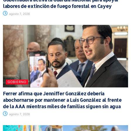
labores de extinción de fuego forestal en Cayey
agosto 7, 2026
GOBIERNO
Ferrer afirma que Jenniffer González debería
abochornarse por mantener a Luis González al frente
de la AAA mientras miles de familias siguen sin agua
agosto 7, 2026