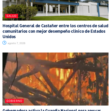
SALUD
Hospital General de Castañer entre los centros de salud
comunitarios con mejor desempeño clínico de Estados
Unidos
agosto 7, 2026
GOBIERNO
Gobernadora activa la Guardia Nacional para apoyar