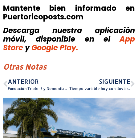
Mantente bien informado en
Puertoricoposts.com
Descarga nuestra aplicación
móvil, disponible
en el
App
Store
y
Google Play.
Otras Notas
ANTERIOR
SIGUIENTE
Fundación Triple-S y Dementia Friends hacen historia al certificar a la primera escuela en Puerto Rico
Tiempo variable hoy con lluvias y calor