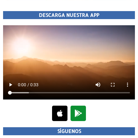
DESCARGA NUESTRA APP
SÍGUENOS