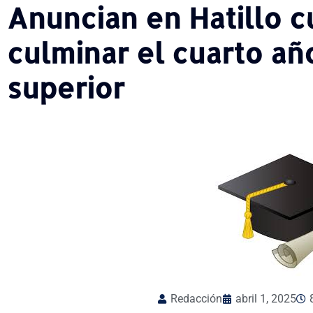
Anuncian en Hatillo c
culminar el cuarto añ
superior
Redacción
abril 1, 2025