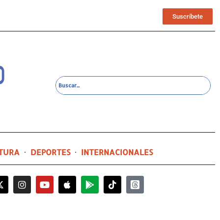
Suscríbete
TURA
DEPORTES
INTERNACIONALES
2 días ago