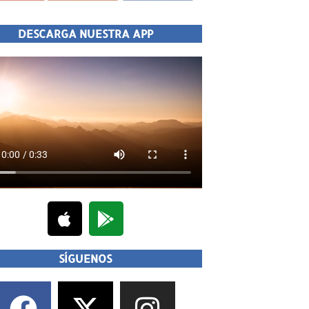
DESCARGA NUESTRA APP
SÍGUENOS