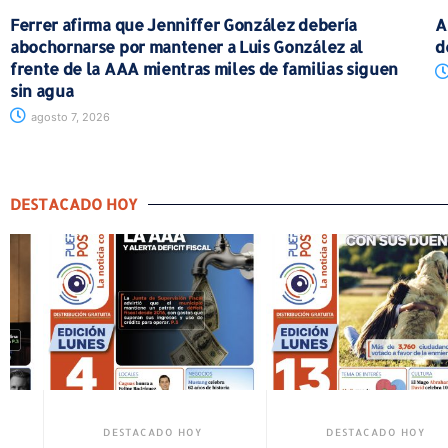
Ferrer afirma que Jenniffer González debería
A
abochornarse por mantener a Luis González al
d
frente de la AAA mientras miles de familias siguen
sin agua
agosto 7, 2026
DESTACADO HOY
DESTACADO HOY
DESTACADO HOY