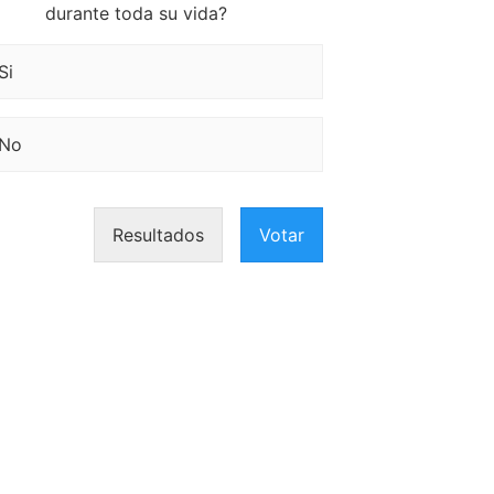
durante toda su vida?
Si
No
Resultados
Votar