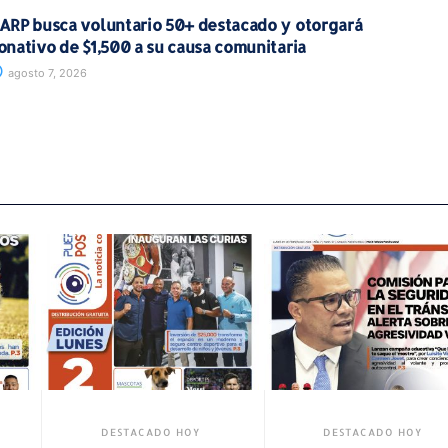
ARP busca voluntario 50+ destacado y otorgará
onativo de $1,500 a su causa comunitaria
agosto 7, 2026
DESTACADO HOY
DESTACADO HOY