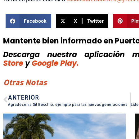
Facebook
X | Twitter
Pin
Mantente bien informado en Puert
Descarga nuestra aplicación mó
Store
y
Google Play.
Otras Notas
ANTERIOR
Agradecen a Gil Bosch su ejemplo para las nuevas generaciones