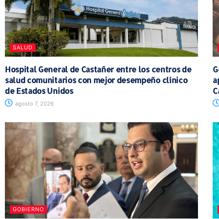
SALUD
Hospital General de Castañer entre los centros de
G
salud comunitarios con mejor desempeño clínico
a
de Estados Unidos
C
agosto 7, 2026
GOBIERNO