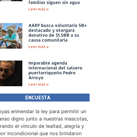
familias siguen sin agua
Leer más »
AARP busca voluntario 50+
destacado y otorgará
donativo de $1,500 a su
causa comunitaria
Leer más »
Imparable agenda
internacional del salsero
puertorriqueño Pedro
Arroyo
Leer más »
ENCUESTA
yas enmendar la ley para permitir un
nso digno junto a nuestras mascotas,
rando el vínculo de lealtad, alegría y
or incondicional que nos brindaron