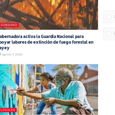
GOBIERNO
obernadora activa la Guardia Nacional para
poyar labores de extinción de fuego forestal en
ayey
agosto 7, 2026
LOCALES