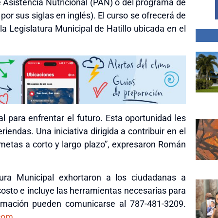
de Asistencia Nutricional (PAN) o del programa de
r sus siglas en inglés). El curso se ofrecerá de
la Legislatura Municipal de Hatillo ubicada en el
l para enfrentar el futuro. Esta oportunidad les
iendas. Una iniciativa dirigida a contribuir en el
s metas a corto y largo plazo”, expresaron Román
tura Municipal exhortaron a los ciudadanas a
e costo e incluye las herramientas necesarias para
ormación pueden comunicarse al 787-481-3209.
com
.