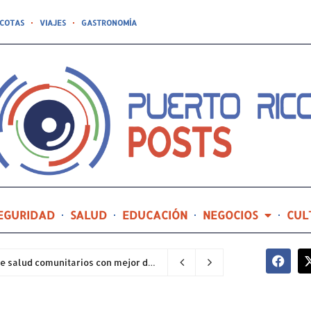
COTAS
VIAJES
GASTRONOMÍA
EGURIDAD
SALUD
EDUCACIÓN
NEGOCIOS
CUL
Hospital General de Castañer entre los centros de salud comunitarios con mejor desempeño clínico de Estados Unidos