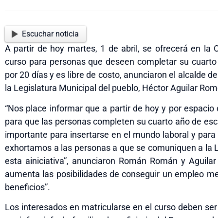
Escuchar noticia
A partir de hoy martes, 1 de abril, se ofrecerá en la O
curso para personas que deseen completar su cuarto 
por 20 días y es libre de costo, anunciaron el alcalde 
la Legislatura Municipal del pueblo, Héctor Aguilar Rom
“Nos place informar que a partir de hoy y por espacio d
para que las personas completen su cuarto año de esc
importante para insertarse en el mundo laboral y para co
exhortamos a las personas a que se comuniquen a la L
est
a
ainiciativa”, anunciaron Román Román y Aguilar 
aumenta las posibilidades de conseguir un empleo me
beneficios”.
Los interesados en matricularse en el curso deben s