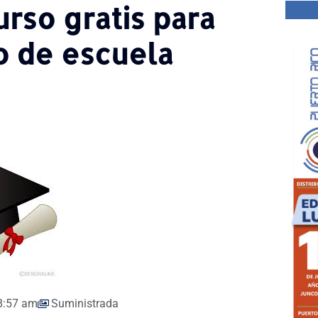
urso gratis para
o de escuela
8:57 am
Suministrada