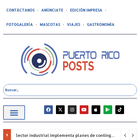
CONTÁCTANOS
ANÚNCIATE
EDICIÓN IMPRESA
FOTOGALERÍA
MASCOTAS
VIAJES
GASTRONOMÍA
Sector industrial implementa planes de contingencia ante racionamiento de agua y hace un llamado a la eficiencia infraestructural