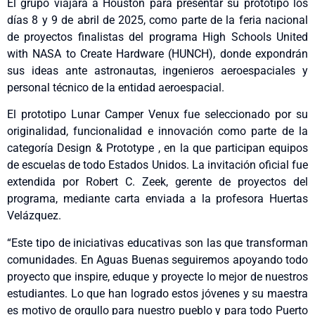
El grupo viajará a Houston para presentar su prototipo los
días 8 y 9 de abril de 2025, como parte de la feria nacional
de proyectos finalistas del programa High Schools United
with NASA to Create Hardware (HUNCH), donde expondrán
sus ideas ante astronautas, ingenieros aeroespaciales y
personal técnico de la entidad aeroespacial.
El prototipo Lunar Camper Venux fue seleccionado por su
originalidad, funcionalidad e innovación como parte de la
categoría Design & Prototype , en la que participan equipos
de escuelas de todo Estados Unidos. La invitación oficial fue
extendida por Robert C. Zeek, gerente de proyectos del
programa, mediante carta enviada a la profesora Huertas
Velázquez.
“Este tipo de iniciativas educativas son las que transforman
comunidades. En Aguas Buenas seguiremos apoyando todo
proyecto que inspire, eduque y proyecte lo mejor de nuestros
estudiantes. Lo que han logrado estos jóvenes y su maestra
es motivo de orgullo para nuestro pueblo y para todo Puerto