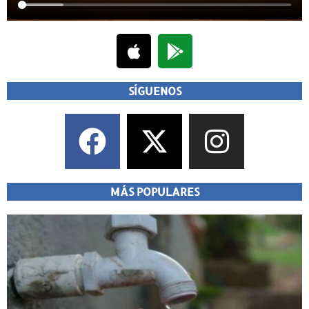
SÍGUENOS
MÁS POPULARES