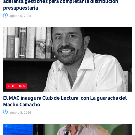
adelanta gestiones para completar la distribución
presupuestaria
agosto 5, 2026
CULTURA
El MAC inaugura Club de Lectura con La guaracha del
Macho Camacho
agosto 5, 2026