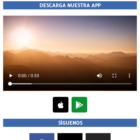
DESCARGA NUESTRA APP
SÍGUENOS