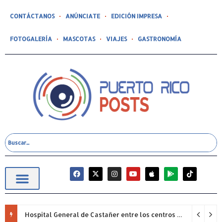
CONTÁCTANOS
ANÚNCIATE
EDICIÓN IMPRESA
FOTOGALERÍA
MASCOTAS
VIAJES
GASTRONOMÍA
Hospital General de Castañer entre los centros de salud comunitarios con mejor desempeño clínico de Estados Unidos