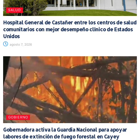
SALUD
Hospital General de Castañer entre los centros de salud
comunitarios con mejor desempeño clínico de Estados
Unidos
agosto 7, 2026
GOBIERNO
Gobernadora activa la Guardia Nacional para apoyar
labores de extinción de fuego forestal en Cayey