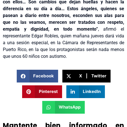
con ellos… Son cambios que dejan huellas y hacen la
diferencia en su día a día… Estos ángeles, quienes se
pasean a diario entre nosotros, esconden sus alas para
que no las veamos, merecen ser tratados con respeto,
empatía y dignidad, en todo momento”
, afirmó el
representante Edgar Robles, quien mañana jueves dará vida
a una sesión especial, en la Cámara de Representantes de
Puerto Rico, en la que los protagonistas serán nada menos
que unos 60 niños con autismo.
Facebook
X | Twitter
Pinterest
LinkedIn
WhatsApp
Mantente bien informado en