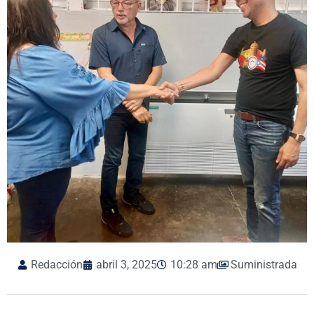
Redacción
abril 3, 2025
10:28 am
Suministrada