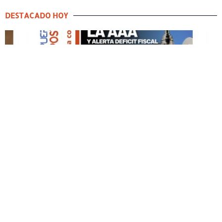
DESTACADO HOY
DESTACADO HOY
Edición Impresa No. 60
MAYO 3, 2026