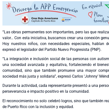
“Las obras permanentes son importantes, pero las que reali
valor… Con esta iniciativa, buscamos crear una conexión genu
Hoy nuestros niños, con necesidades especiales, hablan d
expresó el legislador del Partido Nuevo Progresista (PNP).
“La integración e inclusión social de las personas con autism
una sociedad avanzada y equitativa, fortaleciendo el bienest
comunidad, sino que también promueve una mayor compre
sociedad más justa y solidaria”, expresó Carlos ‘Johnny’ Ménd
Durante la actividad, cada representante presentó a una perso
perseverancia e impacto positivo en la comunidad.
El reconocimiento no solo celebró logros, sino que también 
de Puerto Rico con la inclusión y equidad.