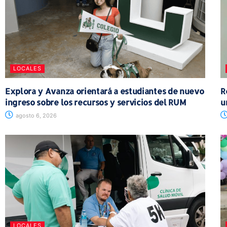
LOCALES
Explora y Avanza orientará a estudiantes de nuevo
R
ingreso sobre los recursos y servicios del RUM
u
agosto 6, 2026
LOCALES