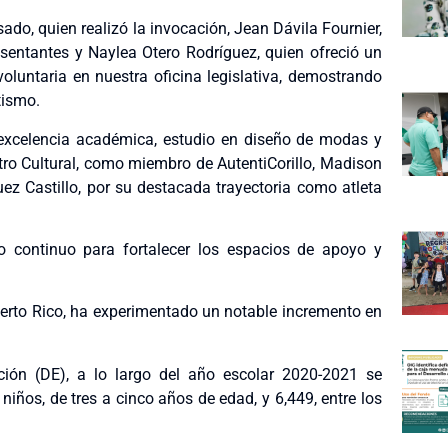
do, quien realizó la invocación, Jean Dávila Fournier,
sentantes y Naylea Otero Rodríguez, quien ofreció un
untaria en nuestra oficina legislativa, demostrando
tismo.
excelencia académica, estudio en diseño de modas y
entro Cultural, como miembro de AutentiCorillo, Madison
ez Castillo, por su destacada trayectoria como atleta
zo continuo para fortalecer los espacios de apoyo y
Puerto Rico, ha experimentado un notable incremento en
ión (DE), a lo largo del año escolar 2020-2021 se
niños, de tres a cinco años de edad, y 6,449, entre los