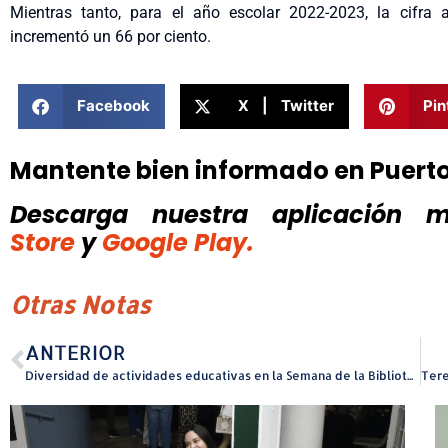
Mientras tanto, para el año escolar 2022-2023, la cifra 
incrementó un 66 por ciento.
Facebook
X | Twitter
Pin
Mantente bien informado en Puert
Descarga nuestra aplicación mó
Store
y
Google Play.
Otras Notas
ANTERIOR
Diversidad de actividades educativas en la Semana de la Biblioteca 2025 en el Recinto de Río Piedras de la UPR