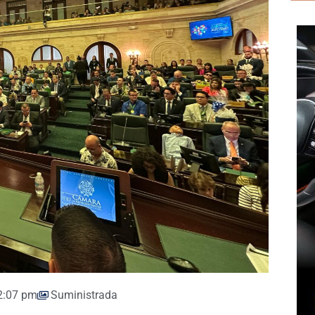
2:07 pm
Suministrada