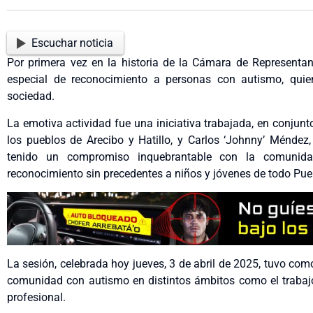
Escuchar noticia
Por primera vez en la historia de la Cámara de Representan
especial de reconocimiento a personas con autismo, quie
sociedad.
La emotiva actividad fue una iniciativa trabajada, en conjunto,
los pueblos de Arecibo y Hatillo, y Carlos ‘Johnny’ Méndez
tenido un compromiso inquebrantable con la comunida
reconocimiento sin precedentes a niños y jóvenes de todo Puer
La sesión, celebrada hoy jueves, 3 de abril de 2025, tuvo como 
comunidad con autismo en distintos ámbitos como el trabajo s
profesional.