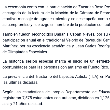
La ceremonia contó con la participación de Zacarías Rosa Rosa
encargado de la lectura de la Moción de la Cámara de Repre
emotivo mensaje de agradecimiento y se desempeña como vol
su compromiso y liderazgo en nombre de la población con au
También fueron reconocidos Dalianis Cabán Nieves, por su 
participación anual en el tradicional Velorio de Reyes, del C
Martínez, por su excelencia académica y Jean Carlos Rodrígu
de Olimpiadas Especiales.
La histórica sesión especial marca el inicio de un esfuer
oportunidades para las personas con autismo en Puerto Rico.
La prevalencia del Trastorno del Espectro Autista (TEA), en 
las últimas décadas.
Según las estadísticas del propio Departamento de Educac
registraron 7,575 estudiantes con autismo, divididos en 1,126 
seis y 21 años de edad.