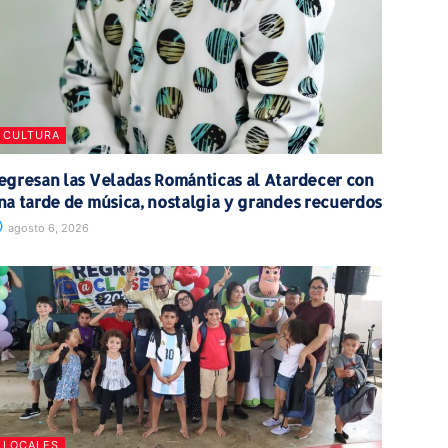
CULTURA
egresan las Veladas Románticas al Atardecer con
na tarde de música, nostalgia y grandes recuerdos
agosto 6, 2026
LOCALES