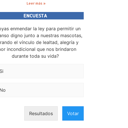
Leer más »
ENCUESTA
yas enmendar la ley para permitir un
nso digno junto a nuestras mascotas,
rando el vínculo de lealtad, alegría y
or incondicional que nos brindaron
durante toda su vida?
Si
No
Resultados
Votar