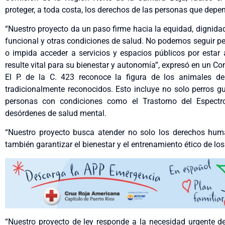
proteger, a toda costa, los derechos de las personas que depe
“Nuestro proyecto da un paso firme hacia la equidad, dignida
funcional y otras condiciones de salud. No podemos seguir pe
o impida acceder a servicios y espacios públicos por esta
resulte vital para su bienestar y autonomía”, expresó en un 
El P. de la C. 423 reconoce la figura de los animales d
tradicionalmente reconocidos. Esto incluye no solo perros g
personas con condiciones como el Trastorno del Espectro 
desórdenes de salud mental.
“Nuestro proyecto busca atender no solo los derechos huma
también garantizar el bienestar y el entrenamiento ético de los
“Nuestro proyecto de ley responde a la necesidad urgente d