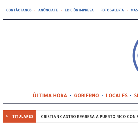
CONTÁCTANOS
ANÚNCIATE
EDICIÓN IMPRESA
FOTOGALERÍA
MAS
ÚLTIMA HORA
GOBIERNO
LOCALES
S
CRISTIAN CASTRO REGRESA A PUERTO RICO CON S
TITULARES