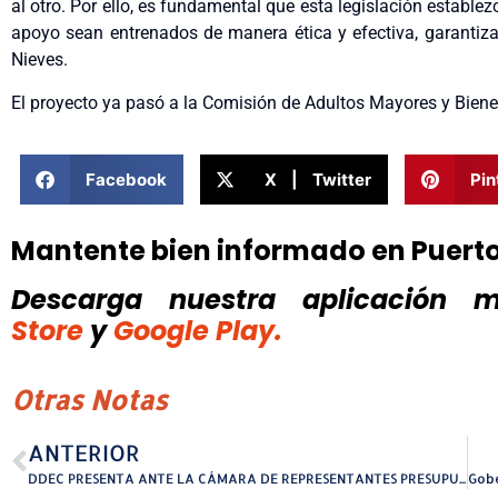
al otro. Por ello, es fundamental que esta legislación establ
apoyo sean entrenados de manera ética y efectiva, garantiza
Nieves.
El proyecto ya pasó a la Comisión de Adultos Mayores y Bienes
Facebook
X | Twitter
Pin
Mantente bien informado en Puert
Descarga nuestra aplicación mó
Store
y
Google Play.
Otras Notas
ANTERIOR
DDEC PRESENTA ANTE LA CÁMARA DE REPRESENTANTES PRESUPUESTO PARA IMPULSAR LA TRANSFORMACIÓN ECONÓMICA DE PUERTO RICO