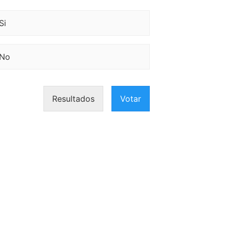
Si
No
Resultados
Votar