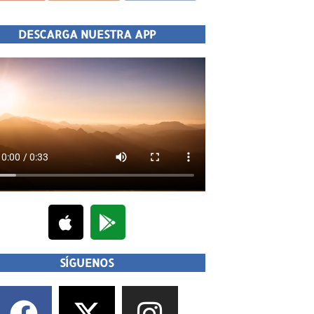
DESCARGA NUESTRA APP
SÍGUENOS