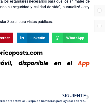
ezca los estándares necesarios para que los animales de
ndo su seguridad y calidad de vida”, puntualizó Jerry
tar Social para vistas públicas.
terest
LinkedIn
WhatsApp
oricoposts.com
vil, disponible
en el
App
SIGUIENTE
Gobernadora activa al Cuerpo de Bomberos para ayudar con rescate en la República Dominicana