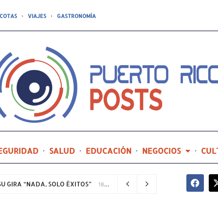
COTAS
VIAJES
GASTRONOMÍA
EGURIDAD
SALUD
EDUCACIÓN
NEGOCIOS
CUL
U GIRA “NADA, SOLO ÉXITOS”
18 minutos ago