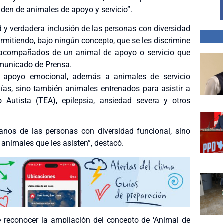
nden de animales de apoyo y servicio”.
d y verdadera inclusión de las personas con diversidad
rmitiendo, bajo ningún concepto, que se les discrimine
r acompañados de un animal de apoyo o servicio que
Comunicado de Prensa.
e apoyo emocional, además a animales de servicio
uías, sino también animales entrenados para asistir a
Autista (TEA), epilepsia, ansiedad severa y otros
nos de las personas con diversidad funcional, sino
 animales que les asisten”, destacó.
e reconocer la ampliación del concepto de ‘Animal de