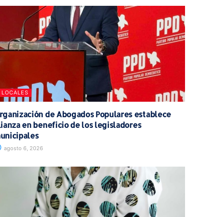
LOCALES
rganización de Abogados Populares establece
lianza en beneficio de los legisladores
unicipales
agosto 6, 2026