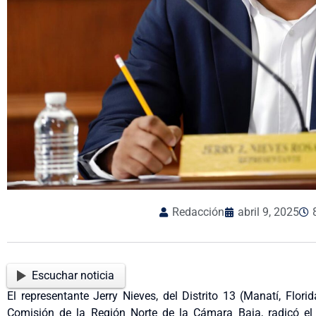
Redacción
abril 9, 2025
Escuchar noticia
El representante Jerry Nieves, del Distrito 13 (Manatí, Flor
Comisión de la Región Norte de la Cámara Baja, radicó e