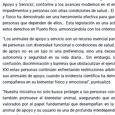
Apoyo y Servicio’, conforme a los avances modernos en el e
impedimentos y personas con otras condiciones de salud… El
y físico ha demostrado ser una herramienta efectiva para gara
personas que dependen de ellos… Esta legislación es una act
estos derechos en Puerto Rico, armonizándola con los criterios
“Los animales de apoyo y servicio son un recurso esencial para
de personas con diversidad funcional o condiciones de salud
de apoyo no es un lujo ni una preferencia, sino una neces
autonomía y seguridad en su vida diaria… Sin embargo, l
confusión, discriminación y barreras que obstaculizan el ejerc
XXI estas personas continúen enfrentando restricciones arbit
sus animales de apoyo, cuando la evidencia científica ha demo
compañeros en su bienestar físico y emocional”, puntualizó.
“Nuestra iniciativa no solo busca proteger a las personas con
también promueve el bienestar animal, asegurando que e
valorados por el papel fundamental que desempeñan en la v
animal de apoyo y su usuario es una de profunda interdepend