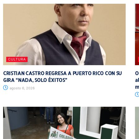
CULTURA
CRISTIAN CASTRO REGRESA A PUERTO RICO CON SU
O
GIRA “NADA, SOLO ÉXITOS”
a
m
agosto 6, 2026