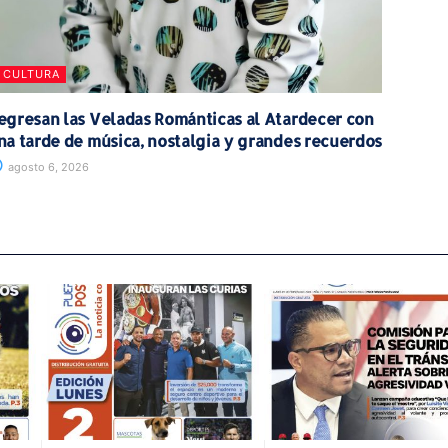
CULTURA
egresan las Veladas Románticas al Atardecer con
na tarde de música, nostalgia y grandes recuerdos
agosto 6, 2026