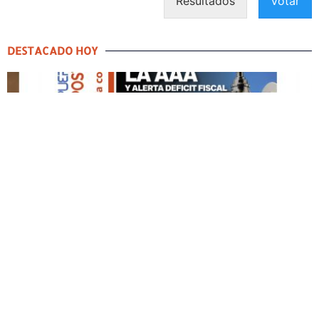
Resultados
Votar
DESTACADO HOY
DESTACADO HOY
Edición Impresa No. 59