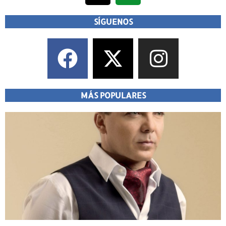
SÍGUENOS
MÁS POPULARES