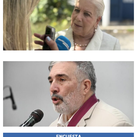
ENCUESTA