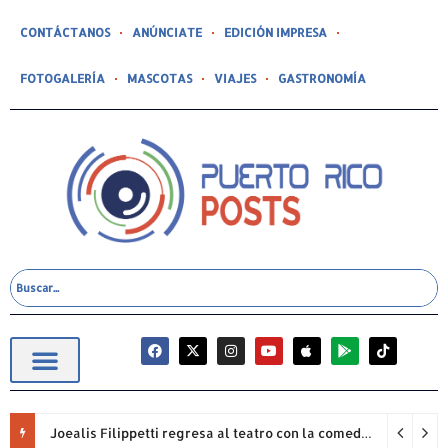
CONTÁCTANOS
ANÚNCIATE
EDICIÓN IMPRESA
FOTOGALERÍA
MASCOTAS
VIAJES
GASTRONOMÍA
Joealis Filippetti regresa al teatro con la comedia “Una Cristiana Rookie… ¡Qué Papelón!”