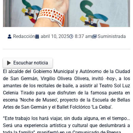
Redacción
abril 10, 2025
8:37 am
Suministrada
Escuchar noticia
El alcalde del Gobierno Municipal y Autónomo de la Ciudad
de San Germán, Virgilio Olivera Olivera, invitó -hoy-, a los
amantes de los recitales de baile, a asistir al Teatro Sol Luz
Celenia Tirado para que disfruten de la famosa puesta en
escena ‘Noche de Museo’, proyecto de la Escuela de Bellas
Artes de San Germán y el Ballet Folclórico ‘La Ceiba’.
“Este trabajo los hará viajar, sin duda alguna, en el tiempo…
Será una experiencia artística y cultural que deslumbrará a
toda la familia”, manifestó en un Comunicado de Prensa.