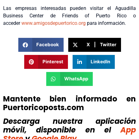
Las empresas interesadas pueden visitar el Aguadilla
Business Center de Friends of Puerto Rico o
acceder
www.amigosdepuertorico.org
para información.
Facebook
X | Twitter
Pinterest
LinkedIn
WhatsApp
Mantente bien informado en
Puertoricoposts.com
Descarga nuestra aplicación
móvil, disponible
en el
App
Store
y
Google Play.