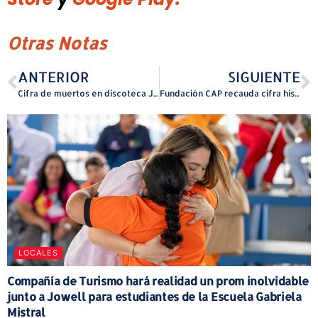
Otras Notas
ANTERIOR
SIGUIENTE
Cifra de muertos en discoteca Jet Set aumenta a 218
Fundación CAP recauda cifra histórica de $1,056,672 en la afeitada masiva y donación de cabello más grande de Puerto Rico
LOCALES
Compañía de Turismo hará realidad un prom inolvidable
junto a Jowell para estudiantes de la Escuela Gabriela
Mistral