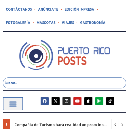
CONTÁCTANOS
ANÚNCIATE
EDICIÓN IMPRESA
FOTOGALERÍA
MASCOTAS
VIAJES
GASTRONOMÍA
Compañía de Turismo hará realidad un prom inolvidable junto a Jowell para estudiantes de la Escuela Gabriela Mistral