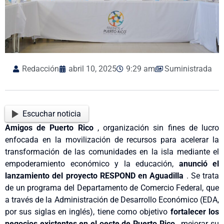
Redacción
abril 10, 2025
9:29 am
Suministrada
Escuchar noticia
Amigos de Puerto Rico
, organización sin fines de lucro
enfocada en la movilización de recursos para acelerar la
transformación de las comunidades en la isla mediante el
empoderamiento económico y la educación,
anunció el
lanzamiento del proyecto RESPOND en Aguadilla
. Se trata
de un programa del Departamento de Comercio Federal, que
a través de la Administración de Desarrollo Económico (EDA,
por sus siglas en inglés), tiene como objetivo
fortalecer los
negocios existentes en el oeste de Puerto Rico
, mejorar su