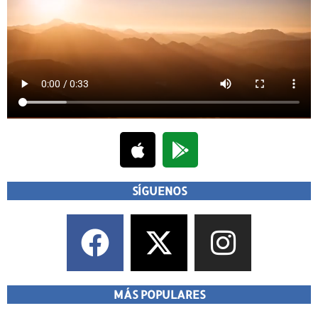
SÍGUENOS
MÁS POPULARES