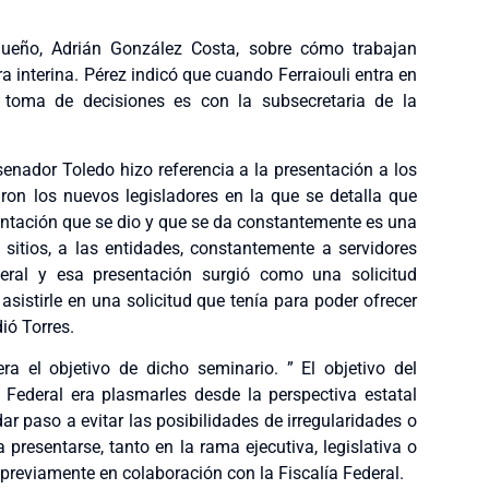
iqueño, Adrián González Costa, sobre cómo trabajan
 interina. Pérez indicó que cuando Ferraiouli entra en
 toma de decisiones es con la subsecretaria de la
senador Toledo hizo referencia a la presentación a los
ron los nuevos legisladores en la que se detalla que
entación que se dio y que se da constantemente es una
 sitios, a las entidades, constantemente a servidores
neral y esa presentación surgió como una solicitud
a asistirle en una solicitud que tenía para poder ofrecer
ió Torres.
a el objetivo de dicho seminario. ” El objetivo del
 Federal era plasmarles desde la perspectiva estatal
ar paso a evitar las posibilidades de irregularidades o
presentarse, tanto en la rama ejecutiva, legislativa o
previamente en colaboración con la Fiscalía Federal.