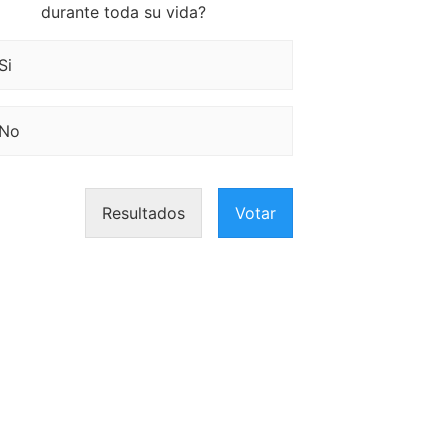
durante toda su vida?
Si
No
Resultados
Votar