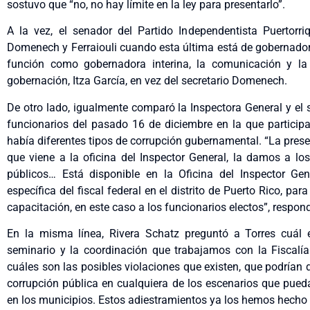
sostuvo que “no, no hay límite en la ley para presentarlo”.
A la vez, el senador del Partido Independentista Puertorr
Domenech y Ferraiouli cuando esta última está de gobernadora
función como gobernadora interina, la comunicación y la
gobernación, Itza García, en vez del secretario Domenech.
De otro lado, igualmente comparó la Inspectora General y el 
funcionarios del pasado 16 de diciembre en la que participa
había diferentes tipos de corrupción gubernamental. “La pres
que viene a la oficina del Inspector General, la damos a los
públicos… Está disponible en la Oficina del Inspector Ge
específica del fiscal federal en el distrito de Puerto Rico, par
capacitación, en este caso a los funcionarios electos”, respond
En la misma línea, Rivera Schatz preguntó a Torres cuál er
seminario y la coordinación que trabajamos con la Fiscalía
cuáles son las posibles violaciones que existen, que podrían d
corrupción pública en cualquiera de los escenarios que pueda 
en los municipios. Estos adiestramientos ya los hemos hecho 