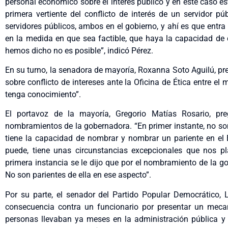
personal económico sobre el interés público y en este caso 
primera vertiente del conflicto de interés de un servidor p
servidores públicos, ambos en el gobierno, y ahí es que ent
en la medida en que sea factible, que haya la capacidad de 
hemos dicho no es posible”, indicó Pérez.
En su turno, la senadora de mayoría, Roxanna Soto Aguilú, pr
sobre conflicto de intereses ante la Oficina de Ética entre e
tenga conocimiento”.
El portavoz de la mayoría, Gregorio Matías Rosario, pre
nombramientos de la gobernadora. “En primer instante, no son
tiene la capacidad de nombrar y nombrar un pariente en el E
puede, tiene unas circunstancias excepcionales que nos pl
primera instancia se le dijo que por el nombramiento de la g
No son parientes de ella en ese aspecto”.
Por su parte, el senador del Partido Popular Democrático, 
consecuencia contra un funcionario por presentar un meca
personas llevaban ya meses en la administración pública y