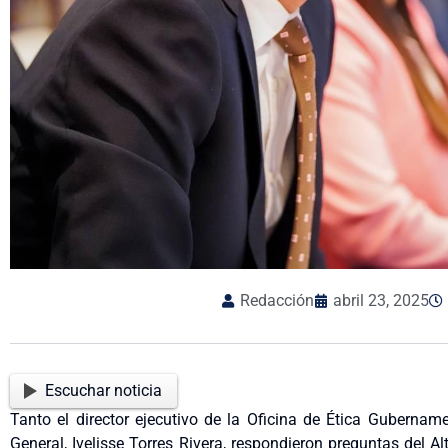
Redacción
abril 23, 2025
Escuchar noticia
Tanto el director ejecutivo de la Oficina de Ética Gubername
General, Ivelisse Torres Rivera, respondieron preguntas del A