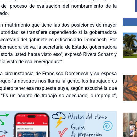
 del proceso de evaluación del nombramiento de la
tado.
n matrimonio que tiene las dos posiciones de mayor
toridad se transfiere dependiendo si la gobernadora
secretario del gabinete es el licenciado Domenech. Por
bernadora se va, la secretaría de Estado, gobernadora
istoria usted había visto eso”, expresó Rivera Schatz y
bía visto de esa envergadura”.
 la circunstancia de Francisco Domenech y su esposa
porque “a nosotros nos llama la gente, los trabajadores
quiero tener esa respuesta suya, según escuché la que
. “Es un asunto de trabajo no adecuado, o impropio”,