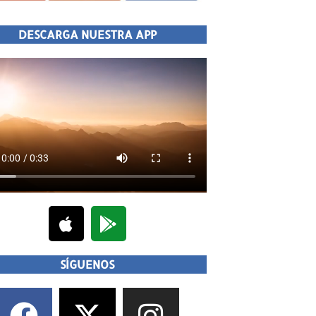
DESCARGA NUESTRA APP
SÍGUENOS