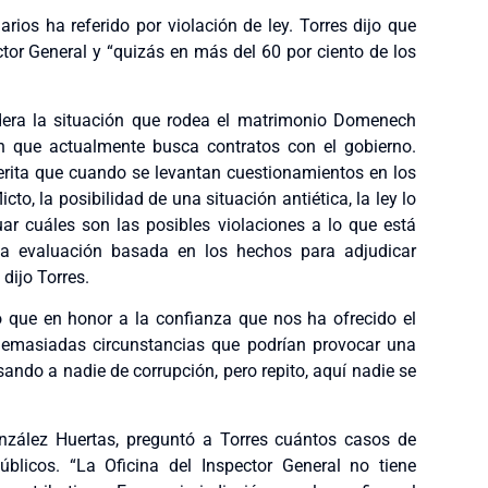
ios ha referido por violación de ley. Torres dijo que
tor General y “quizás en más del 60 por ciento de los
dera la situación que rodea el matrimonio Domenech
h que actualmente busca contratos con el gobierno.
ta que cuando se levantan cuestionamientos en los
cto, la posibilidad de una situación antiética, la ley lo
ar cuáles son las posibles violaciones a lo que está
na evaluación basada en los hechos para adjudicar
dijo Torres.
do que en honor a la confianza que nos ha ofrecido el
demasiadas circunstancias que podrían provocar una
sando a nadie de corrupción, pero repito, aquí nadie se
nzález Huertas, preguntó a Torres cuántos casos de
úblicos. “La Oficina del Inspector General no tiene