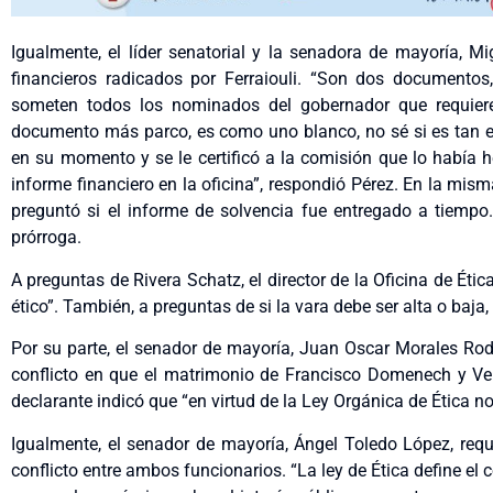
Igualmente, el líder senatorial y la senadora de mayoría, Mi
financieros radicados por Ferraiouli. “Son dos documentos
someten todos los nominados del gobernador que requiere
documento más parco, es como uno blanco, no sé si es tan e
en su momento y se le certificó a la comisión que lo había h
informe financiero en la oficina”, respondió Pérez. En la mis
preguntó si el informe de solvencia fue entregado a tiempo
prórroga.
A preguntas de Rivera Schatz, el director de la Oficina de Ética
ético”. También, a preguntas de si la vara debe ser alta o baja,
Por su parte, el senador de mayoría, Juan Oscar Morales Rod
conflicto en que el matrimonio de Francisco Domenech y Veró
declarante indicó que “en virtud de la Ley Orgánica de Ética no
Igualmente, el senador de mayoría, Ángel Toledo López, requ
conflicto entre ambos funcionarios. “La ley de Ética define el 