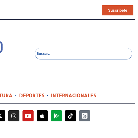
Suscríbete
TURA
DEPORTES
INTERNACIONALES
2 días ago