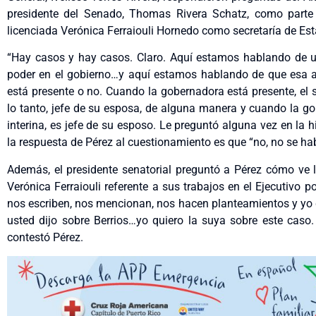
presidente del Senado, Thomas Rivera Schatz, como parte
licenciada Verónica Ferraiouli Hornedo como secretaría de Es
“Hay casos y hay casos. Claro. Aquí estamos hablando de u
poder en el gobierno…y aquí estamos hablando de que esa au
está presente o no. Cuando la gobernadora está presente, el 
lo tanto, jefe de su esposa, de alguna manera y cuando la go
interina, es jefe de su esposo. Le preguntó alguna vez en la h
la respuesta de Pérez al cuestionamiento es que “no, no se ha
Además, el presidente senatorial preguntó a Pérez cómo ve
Verónica Ferraiouli referente a sus trabajos en el Ejecutivo 
nos escriben, nos mencionan, nos hacen planteamientos y yo 
usted dijo sobre Berrios…yo quiero la suya sobre este caso
contestó Pérez.