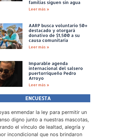
familias siguen sin agua
Leer más »
AARP busca voluntario 50+
destacado y otorgará
donativo de $1,500 a su
causa comunitaria
Leer más »
Imparable agenda
internacional del salsero
puertorriqueño Pedro
Arroyo
Leer más »
ENCUESTA
yas enmendar la ley para permitir un
nso digno junto a nuestras mascotas,
rando el vínculo de lealtad, alegría y
or incondicional que nos brindaron