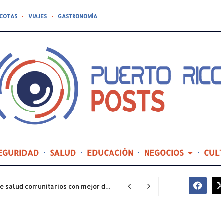
COTAS
VIAJES
GASTRONOMÍA
EGURIDAD
SALUD
EDUCACIÓN
NEGOCIOS
CUL
Hospital General de Castañer entre los centros de salud comunitarios con mejor desempeño clínico de Estados Unidos