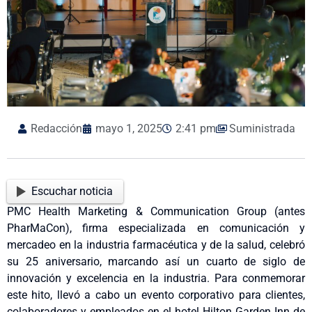
Redacción
mayo 1, 2025
2:41 pm
Suministrada
Escuchar noticia
PMC Health Marketing & Communication Group (antes
PharMaCon), firma especializada en comunicación y
mercadeo en la industria farmacéutica y de la salud, celebró
su 25 aniversario, marcando así un cuarto de siglo de
innovación y excelencia en la industria. Para conmemorar
este hito, llevó a cabo un evento corporativo para clientes,
colaboradores y empleados en el hotel Hilton Garden Inn de