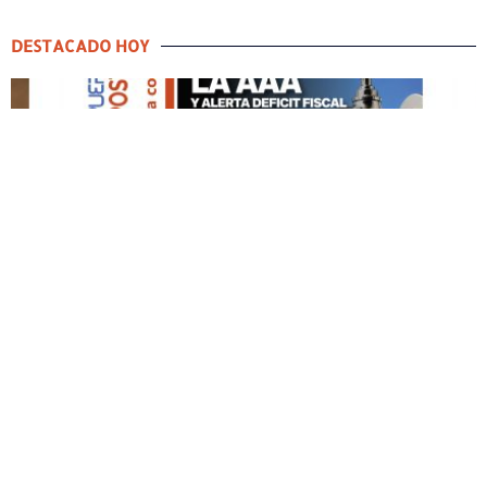
DESTACADO HOY
DESTACADO HOY
Edición Impresa No. 59
ABRIL 12, 2026