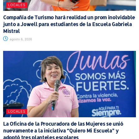
LOCALES
Compañía de Turismo hará realidad un prom inolvidable
junto a Jowell para estudiantes de la Escuela Gabriela
Mistral
agosto 6, 2026
LOCALES
La Oficina de la Procuradora de las Mujeres se unió
nuevamente a la iniciativa “Quiero Mi Escuela” y
adoptó tres planteles escolares