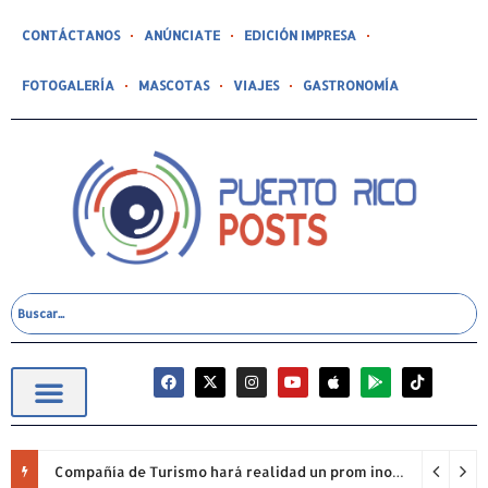
CONTÁCTANOS
ANÚNCIATE
EDICIÓN IMPRESA
FOTOGALERÍA
MASCOTAS
VIAJES
GASTRONOMÍA
Compañía de Turismo hará realidad un prom inolvidable junto a Jowell para estudiantes de la Escuela Gabriela Mistral