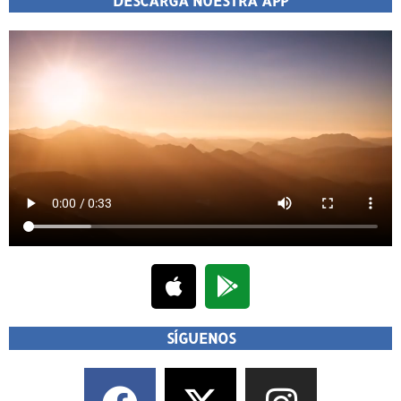
DESCARGA NUESTRA APP
SÍGUENOS