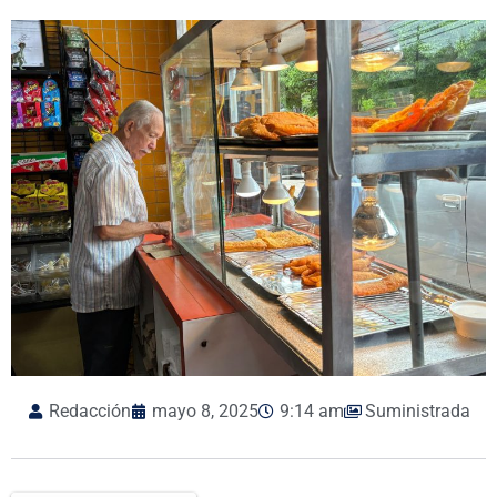
Redacción
mayo 8, 2025
9:14 am
Suministrada