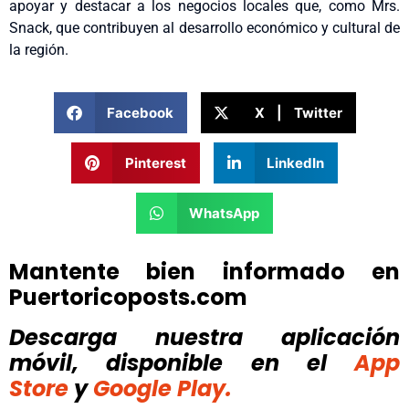
apoyar y destacar a los negocios locales que, como Mrs.
Snack, que contribuyen al desarrollo económico y cultural de
la región.
Facebook
X | Twitter
Pinterest
LinkedIn
WhatsApp
Mantente bien informado en
Puertoricoposts.com
Descarga nuestra aplicación
móvil, disponible
en el
App
Store
y
Google Play.