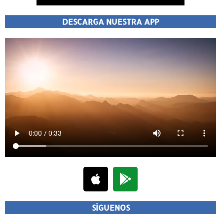
DESCARGA NUESTRA APP
SÍGUENOS