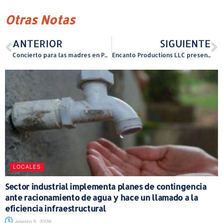
Otras Notas
ANTERIOR
SIGUIENTE
Concierto para las madres en Peñuelas
Encanto Productions LLC presenta Un Coquí y Un Cucubano como parte del True Colors Fest 2025
LOCALES
Sector industrial implementa planes de contingencia
ante racionamiento de agua y hace un llamado a la
eficiencia infraestructural
agosto 5, 2026