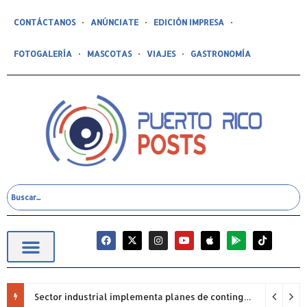
CONTÁCTANOS
ANÚNCIATE
EDICIÓN IMPRESA
FOTOGALERÍA
MASCOTAS
VIAJES
GASTRONOMÍA
Sector industrial implementa planes de contingencia ante racionamiento de agua y hace un llamado a la eficiencia infraestructural