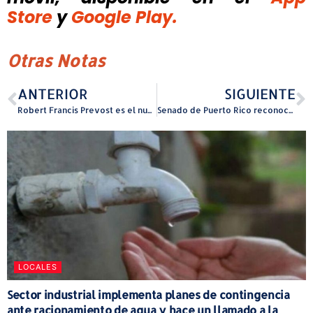
Store
y
Google Play.
Otras Notas
ANTERIOR
SIGUIENTE
Robert Francis Prevost es el nuevo papa, escogió el nombre León XIV
Senado de Puerto Rico reconoce a Hecho en Puerto Rico en su 115 aniversario
LOCALES
Sector industrial implementa planes de contingencia
ante racionamiento de agua y hace un llamado a la