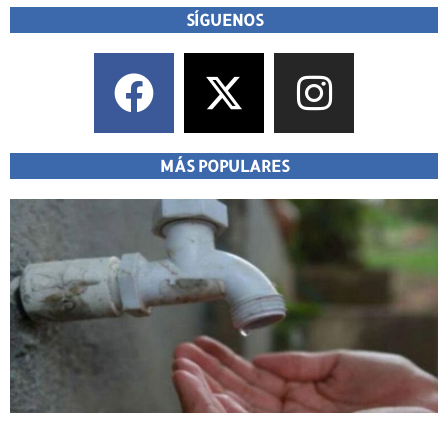
SÍGUENOS
MÁS POPULARES