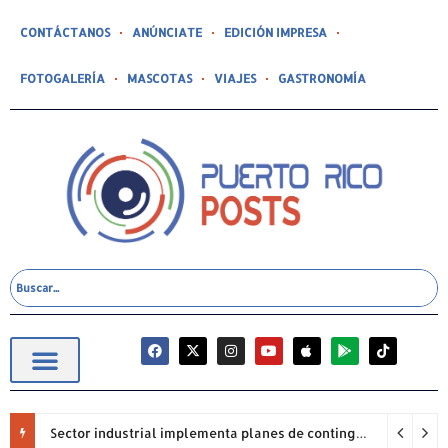
CONTÁCTANOS
ANÚNCIATE
EDICIÓN IMPRESA
FOTOGALERÍA
MASCOTAS
VIAJES
GASTRONOMÍA
Sector industrial implementa planes de contingencia ante racionamiento de agua y hace un llamado a la eficiencia infraestructural