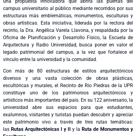
una propuesta innovadora que abrirá las puertas del
campus universitario al público mediante recorridos por sus
estructuras más emblemáticas, monumentos, esculturas y
obras artísticas. Esta iniciativa, liderada por la rectora del
recinto, la Dra. Angélica Varela Llavona, y respaldada por la
Oficina de Planificación y Desarrollo Físico, la Escuela de
Arquitectura y Radio Universidad, busca poner en valor el
legado patrimonial del campus, a la vez que fortalece el
vínculo entre la universidad y la comunidad.
Con más de 80 estructuras de estilos arquitectónicos
diversos y una vasta colección de obras plásticas,
escultóricas y murales, el Recinto de Río Piedras de la UPR
constituye uno de los patrimonios arquitectónicos y
artísticos más importantes del país. En su 122 aniversario, la
universidad abre sus espacios para que estudiantes,
exalumnos, visitantes y turistas puedan descubrir y apreciar
este patrimonio vivo a través de tres rutas temáticas:
las
Rutas Arquitectónicas I y II
y la
Ruta de Monumentos y