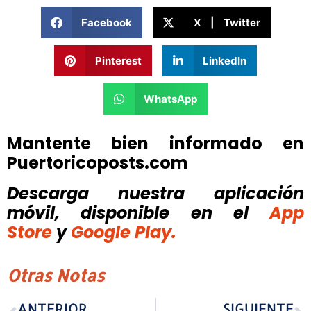
Facebook
X | Twitter
Pinterest
LinkedIn
WhatsApp
Mantente bien informado en
Puertoricoposts.com
Descarga nuestra aplicación
móvil, disponible
en el
App
Store
y
Google Play.
Otras Notas
ANTERIOR
SIGUIENTE