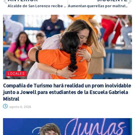
Alcalde de San Lorenzo recibe al Secretario de Educación para atender situación de los planteles escolares
Aumentan querellas por maltrato a adultos mayores desde octubre pasado
LOCALES
Compañía de Turismo hará realidad un prom inolvidable
junto a Jowell para estudiantes de la Escuela Gabriela
Mistral
agosto 6, 2026