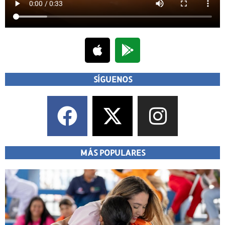
SÍGUENOS
MÁS POPULARES