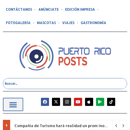
CONTÁCTANOS
ANÚNCIATE
EDICIÓN IMPRESA
FOTOGALERÍA
MASCOTAS
VIAJES
GASTRONOMÍA
Compañía de Turismo hará realidad un prom inolvidable junto a Jowell para estudiantes de la Escuela Gabriela Mistral