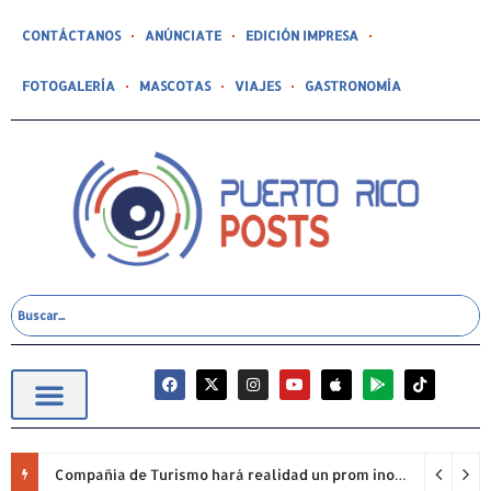
CONTÁCTANOS
ANÚNCIATE
EDICIÓN IMPRESA
FOTOGALERÍA
MASCOTAS
VIAJES
GASTRONOMÍA
Compañía de Turismo hará realidad un prom inolvidable junto a Jowell para estudiantes de la Escuela Gabriela Mistral