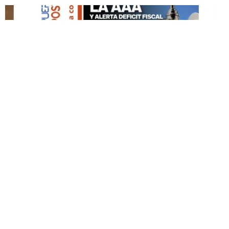
DESTACADO HOY
Edición Impresa No. 59
ABRIL 12, 2026