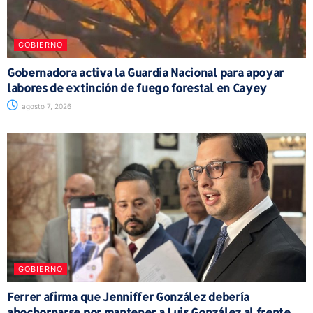
GOBIERNO
Gobernadora activa la Guardia Nacional para apoyar
labores de extinción de fuego forestal en Cayey
agosto 7, 2026
GOBIERNO
Ferrer afirma que Jenniffer González debería
abochornarse por mantener a Luis González al frente