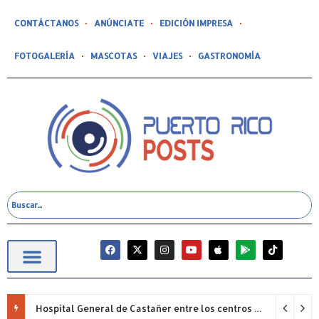
CONTÁCTANOS
ANÚNCIATE
EDICIÓN IMPRESA
FOTOGALERÍA
MASCOTAS
VIAJES
GASTRONOMÍA
Hospital General de Castañer entre los centros de salud comunitarios con mejor desempeño clínico de Estados Unidos