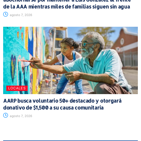
de la AAA mientras miles de familias siguen sin agua
agosto 7, 2026
LOCALES
AARP busca voluntario 50+ destacado y otorgará
donativo de $1,500 a su causa comunitaria
agosto 7, 2026