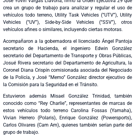
José Yovín Vargas Llavona, firmó la Orden Ejecutiva 29 que
crea un grupo de trabajo para analizar y regular el uso de
vehículos todo terreno, Utility Task Vehicles (“UTV”), Utility
Vehicles (“UV”), Side-by-Side Vehicles (“SSV”), otros
vehículos afines o similares, incluyendo ciertas motoras.
Acompañaron a la gobernadora el licenciado Ángel Pantoja
secretario de Hacienda, el ingeniero Edwin González
secretario del Departamento de Transporte y Obras Públicas,
Josué Rivera secretario del Departamento de Agricultura, la
Coronel Diana Crispín comisionada asociada del Negociado
de la Policía, y José “Memo” González director ejecutivo de
la Comisión para la Seguridad en el Tránsito.
Estuvieron además Misael González Trinidad, también
conocido como “Rey Charlie”, representantes de marcas de
estos vehículos todo terreno Carolina Fossas (Yamaha),
Vivian Herrero (Polaris), Enrique González (Powersports),
Carlos Olivares (Cam Am), quienes también serían parte del
grupo de trabajo.