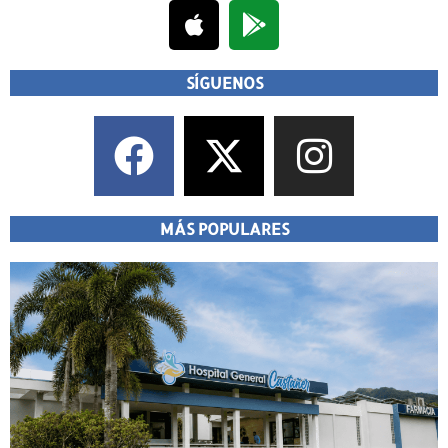
SÍGUENOS
MÁS POPULARES