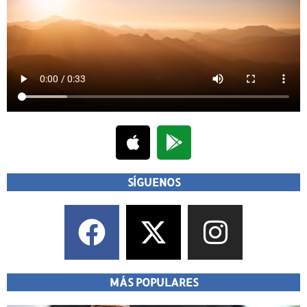
SÍGUENOS
MÁS POPULARES