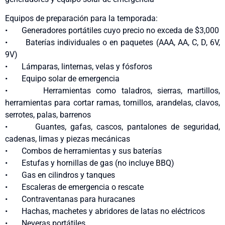
Equipos de preparación para la temporada:
• Generadores portátiles cuyo precio no exceda de $3,000
• Baterías individuales o en paquetes (AAA, AA, C, D, 6V,
9V)
• Lámparas, linternas, velas y fósforos
• Equipo solar de emergencia
• Herramientas como taladros, sierras, martillos,
herramientas para cortar ramas, tornillos, arandelas, clavos,
serrotes, palas, barrenos
• Guantes, gafas, cascos, pantalones de seguridad,
cadenas, limas y piezas mecánicas
• Combos de herramientas y sus baterías
• Estufas y hornillas de gas (no incluye BBQ)
• Gas en cilindros y tanques
• Escaleras de emergencia o rescate
• Contraventanas para huracanes
• Hachas, machetes y abridores de latas no eléctricos
• Neveras portátiles