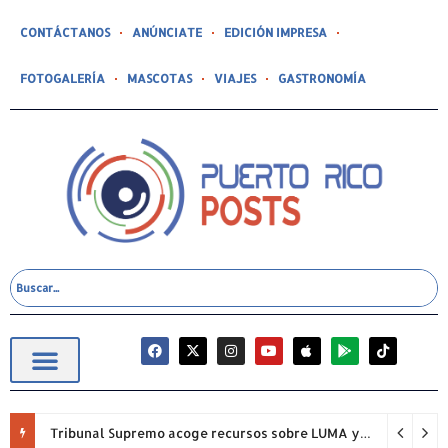
CONTÁCTANOS
ANÚNCIATE
EDICIÓN IMPRESA
FOTOGALERÍA
MASCOTAS
VIAJES
GASTRONOMÍA
Tribunal Supremo acoge recursos sobre LUMA y la empresa defenderá su posición