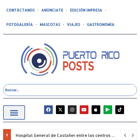
CONTÁCTANOS
ANÚNCIATE
EDICIÓN IMPRESA
FOTOGALERÍA
MASCOTAS
VIAJES
GASTRONOMÍA
Hospital General de Castañer entre los centros de salud comunitarios con mejor desempeño clínico de Estados Unidos