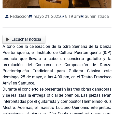
Redacción
mayo 21, 2025
8:19 am
Suministrada
Escuchar noticia
A tono con la celebración de la 53ra Semana de la Danza
Puertorriqueña, el Instituto de Cultura Puertorriqueña (ICP)
anunció que llevará a cabo un concierto gratuito y la
premiación del Concurso de Composición de Danza
Puertorriqueña Tradicional para Guitarra Clásica este
domingo, 25 de mayo, a las 4:00 pm, en el Teatro Francisco
Arriví en Santurce.
Durante el concierto se presentarán las tres obras ganadoras
y se realizará la entrega oficial de premios. Las piezas serán
interpretadas por el guitarrista y compositor Hermelindo Ruiz
Mestre. Además, el maestro Luciano Quiñones interpretará
selecciones al piano, el Dúo Copla presentará obras para