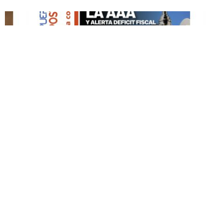
DESTACADO HOY
Edición Impresa No. 60
MAYO 3, 2026