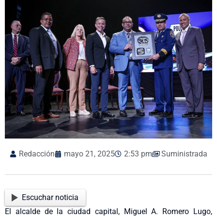
Redacción
mayo 21, 2025
2:53 pm
Suministrada
Escuchar noticia
El alcalde de la ciudad capital, Miguel A. Romero Lugo,