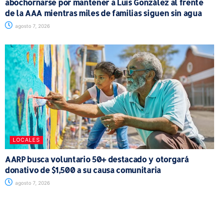
abochornarse por mantener a Luis González al frente
de la AAA mientras miles de familias siguen sin agua
agosto 7, 2026
LOCALES
AARP busca voluntario 50+ destacado y otorgará
donativo de $1,500 a su causa comunitaria
agosto 7, 2026