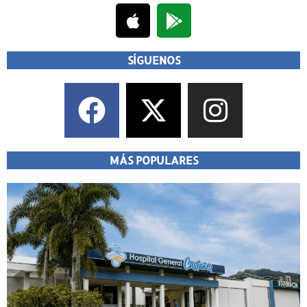
SÍGUENOS
MÁS POPULARES