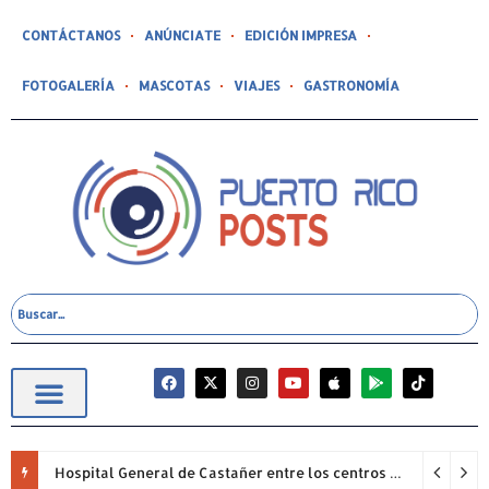
CONTÁCTANOS
ANÚNCIATE
EDICIÓN IMPRESA
FOTOGALERÍA
MASCOTAS
VIAJES
GASTRONOMÍA
Hospital General de Castañer entre los centros de salud comunitarios con mejor desempeño clínico de Estados Unidos