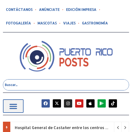
CONTÁCTANOS
ANÚNCIATE
EDICIÓN IMPRESA
FOTOGALERÍA
MASCOTAS
VIAJES
GASTRONOMÍA
Hospital General de Castañer entre los centros de salud comunitarios con mejor desempeño clínico de Estados Unidos