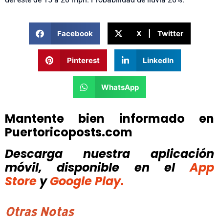
Facebook
X | Twitter
Pinterest
LinkedIn
WhatsApp
Mantente bien informado en
Puertoricoposts.com
Descarga nuestra aplicación
móvil, disponible
en el
App
Store
y
Google Play.
Otras Notas