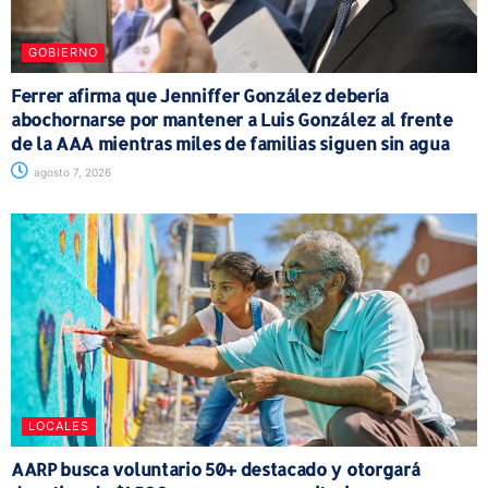
GOBIERNO
Ferrer afirma que Jenniffer González debería
abochornarse por mantener a Luis González al frente
de la AAA mientras miles de familias siguen sin agua
agosto 7, 2026
LOCALES
AARP busca voluntario 50+ destacado y otorgará