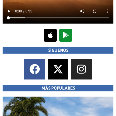
SÍGUENOS
MÁS POPULARES