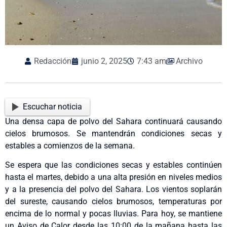
Redacción
junio 2, 2025
7:43 am
Archivo
Escuchar noticia
Una densa capa de polvo del Sahara continuará causando
cielos brumosos. Se mantendrán condiciones secas y
estables a comienzos de la semana.
Se espera que las condiciones secas y estables continúen
hasta el martes, debido a una alta presión en niveles medios
y a la presencia del polvo del Sahara. Los vientos soplarán
del sureste, causando cielos brumosos, temperaturas por
encima de lo normal y pocas lluvias. Para hoy, se mantiene
un Aviso de Calor desde las 10:00 de la mañana hasta las