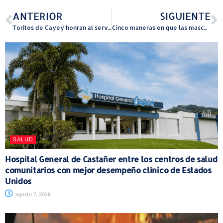
ANTERIOR
SIGUIENTE
Toritos de Cayey honran al servidor público municipal Fidel Burgos en el inicio de la semifinal
Cinco maneras en que las mascotas ayudan con el estrés y la salud mental
SALUD
Hospital General de Castañer entre los centros de salud
comunitarios con mejor desempeño clínico de Estados
Unidos
agosto 7, 2026