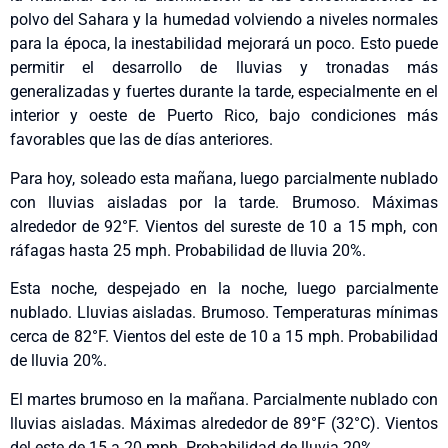
polvo del Sahara y la humedad volviendo a niveles normales
para la época, la inestabilidad mejorará un poco. Esto puede
permitir el desarrollo de lluvias y tronadas más
generalizadas y fuertes durante la tarde, especialmente en el
interior y oeste de Puerto Rico, bajo condiciones más
favorables que las de días anteriores.
Para hoy, soleado esta mañana, luego parcialmente nublado
con lluvias aisladas por la tarde. Brumoso. Máximas
alrededor de 92°F. Vientos del sureste de 10 a 15 mph, con
ráfagas hasta 25 mph. Probabilidad de lluvia 20%.
Esta noche, despejado en la noche, luego parcialmente
nublado. Lluvias aisladas. Brumoso. Temperaturas mínimas
cerca de 82°F. Vientos del este de 10 a 15 mph. Probabilidad
de lluvia 20%.
El martes brumoso en la mañana. Parcialmente nublado con
lluvias aisladas. Máximas alrededor de 89°F (32°C). Vientos
del este de 15 a 20 mph. Probabilidad de lluvia 20%.