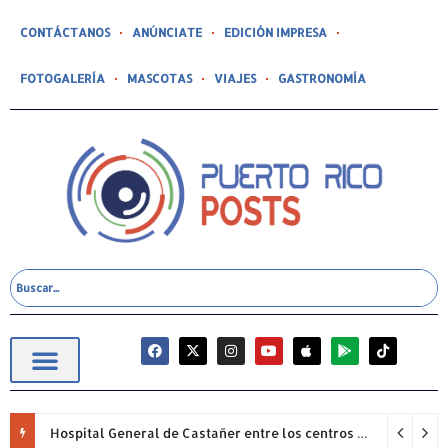
CONTÁCTANOS
ANÚNCIATE
EDICIÓN IMPRESA
FOTOGALERÍA
MASCOTAS
VIAJES
GASTRONOMÍA
Hospital General de Castañer entre los centros de salud comunitarios con mejor desempeño clínico de Estados Unidos