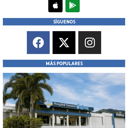
SÍGUENOS
MÁS POPULARES