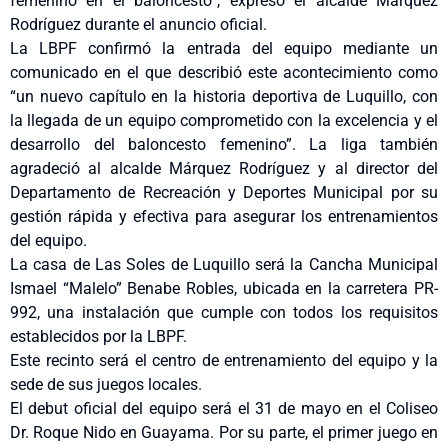
femenino en el baloncesto”, expresó el alcalde Márquez
Rodríguez durante el anuncio oficial.
La LBPF confirmó la entrada del equipo mediante un
comunicado en el que describió este acontecimiento como
“un nuevo capítulo en la historia deportiva de Luquillo, con
la llegada de un equipo comprometido con la excelencia y el
desarrollo del baloncesto femenino”. La liga también
agradeció al alcalde Márquez Rodríguez y al director del
Departamento de Recreación y Deportes Municipal por su
gestión rápida y efectiva para asegurar los entrenamientos
del equipo.
La casa de Las Soles de Luquillo será la Cancha Municipal
Ismael “Malelo” Benabe Robles, ubicada en la carretera PR-
992, una instalación que cumple con todos los requisitos
establecidos por la LBPF.
Este recinto será el centro de entrenamiento del equipo y la
sede de sus juegos locales.
El debut oficial del equipo será el 31 de mayo en el Coliseo
Dr. Roque Nido en Guayama. Por su parte, el primer juego en