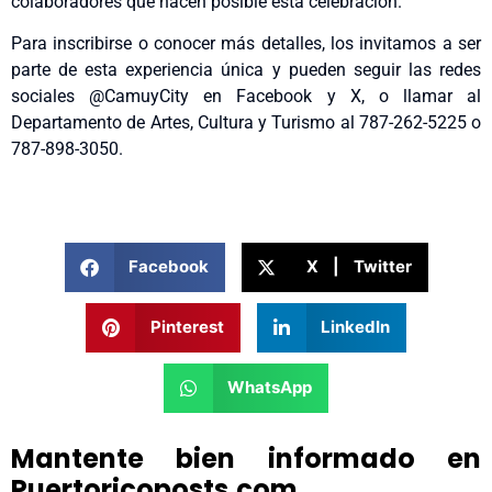
colaboradores que hacen posible esta celebración.
Para inscribirse o conocer más detalles, los invitamos a ser
parte de esta experiencia única y pueden seguir las redes
sociales @CamuyCity en Facebook y X, o llamar al
Departamento de Artes, Cultura y Turismo al 787-262-5225 o
787-898-3050.
Facebook
X | Twitter
Pinterest
LinkedIn
WhatsApp
Mantente bien informado en
Puertoricoposts.com