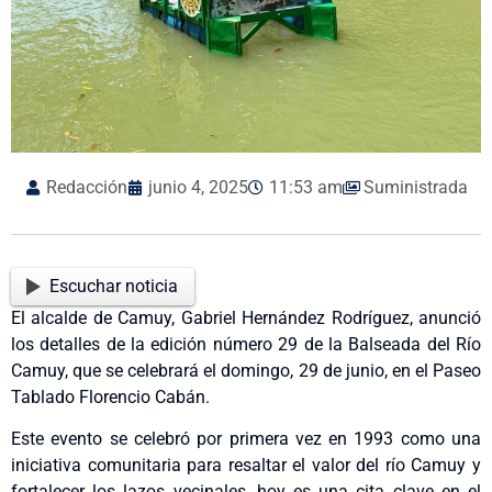
Redacción
junio 4, 2025
11:53 am
Suministrada
Escuchar noticia
El alcalde de Camuy, Gabriel Hernández Rodríguez, anunció
los detalles de la edición número 29 de la Balseada del Río
Camuy, que se celebrará el domingo, 29 de junio, en el Paseo
Tablado Florencio Cabán.
Este evento se celebró por primera vez en 1993 como una
iniciativa comunitaria para resaltar el valor del río Camuy y
fortalecer los lazos vecinales, hoy es una cita clave en el