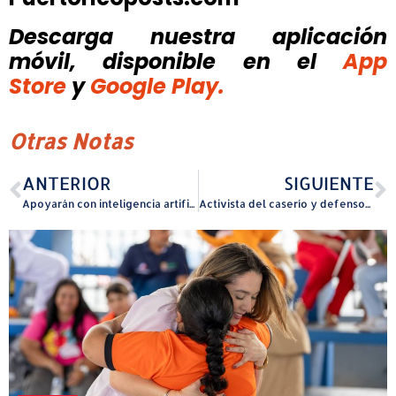
Descarga nuestra aplicación
móvil, disponible
en el
App
Store
y
Google Play.
Otras Notas
ANTERIOR
SIGUIENTE
Apoyarán con inteligencia artificial los servicios a personas sin hogar
Activista del caserío y defensor de la justicia social inicia doctorado en Trabajo Social en la UPR