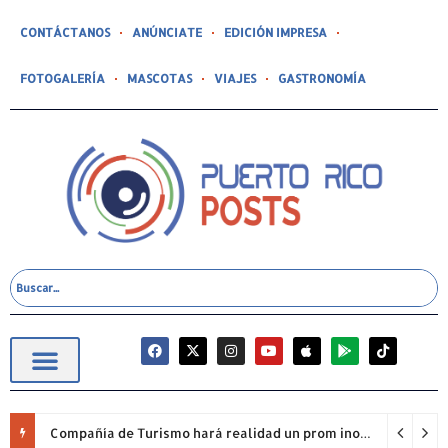
CONTÁCTANOS
ANÚNCIATE
EDICIÓN IMPRESA
FOTOGALERÍA
MASCOTAS
VIAJES
GASTRONOMÍA
Compañía de Turismo hará realidad un prom inolvidable junto a Jowell para estudiantes de la Escuela Gabriela Mistral