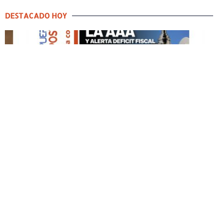
DESTACADO HOY
DESTACADO HOY
Edición Impresa No. 60
MAYO 3, 2026