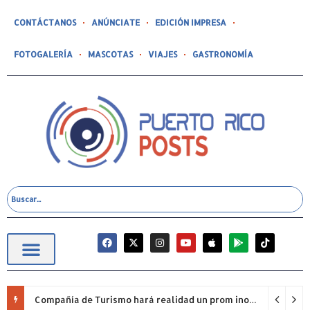
CONTÁCTANOS
ANÚNCIATE
EDICIÓN IMPRESA
FOTOGALERÍA
MASCOTAS
VIAJES
GASTRONOMÍA
Compañía de Turismo hará realidad un prom inolvidable junto a Jowell para estudiantes de la Escuela Gabriela Mistral