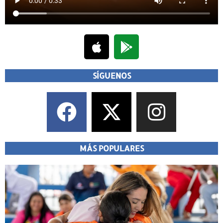
SÍGUENOS
MÁS POPULARES