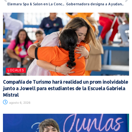
Elemara Spa & Salon en La Concha Resort celebra su primer aniversario de bienestar holístico frente al mar
Gobernadora designa a Ayudante General de la Guardia Nacional y Comisionado del Negociado de Telecomunicaciones
LOCALES
Compañía de Turismo hará realidad un prom inolvidable
junto a Jowell para estudiantes de la Escuela Gabriela
Mistral
agosto 6, 2026