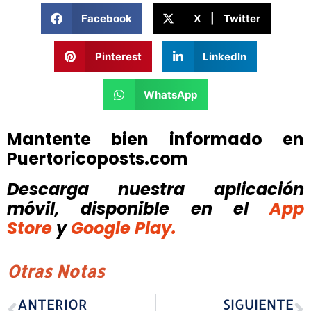
Facebook
X | Twitter
Pinterest
LinkedIn
WhatsApp
Mantente bien informado en
Puertoricoposts.com
Descarga nuestra aplicación
móvil, disponible
en el
App
Store
y
Google Play.
Otras Notas
ANTERIOR
SIGUIENTE