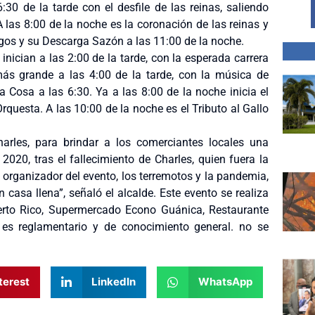
:30 de la tarde con el desfile de las reinas, saliendo
A las 8:00 de la noche es la coronación de las reinas y
rgos y su Descarga Sazón a las 11:00 de la noche.
inician a las 2:00 de la tarde, con la esperada carrera
más grande a las 4:00 de la tarde, con la música de
a Cosa a las 6:30. Ya a las 8:00 de la noche inicia el
rquesta. A las 10:00 de la noche es el Tributo al Gallo
Charles, para brindar a los comerciantes locales una
020, tras el fallecimiento de Charles, quien fuera la
e organizador del evento, los terremotos y la pandemia,
casa llena”, señaló el alcalde. Este evento se realiza
rto Rico, Supermercado Econo Guánica, Restaurante
es reglamentario y de conocimiento general. no se
terest
LinkedIn
WhatsApp