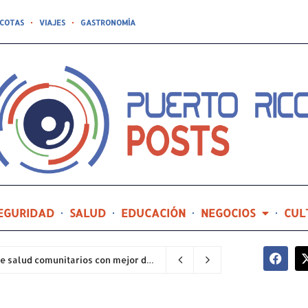
COTAS
VIAJES
GASTRONOMÍA
EGURIDAD
SALUD
EDUCACIÓN
NEGOCIOS
CUL
Hospital General de Castañer entre los centros de salud comunitarios con mejor desempeño clínico de Estados Unidos