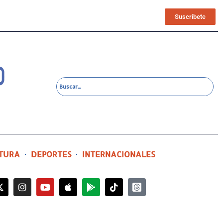
Suscríbete
TURA
DEPORTES
INTERNACIONALES
9 horas ago