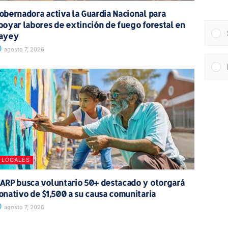
obernadora activa la Guardia Nacional para
poyar labores de extinción de fuego forestal en
ayey
agosto 7, 2026
LOCALES
ARP busca voluntario 50+ destacado y otorgará
onativo de $1,500 a su causa comunitaria
agosto 7, 2026