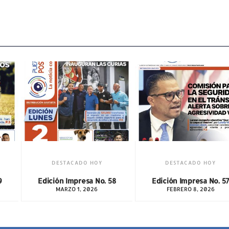
DESTACADO HOY
DESTACADO HOY
ción Impresa No. 58
Edición Impresa No. 57
Edi
MARZO 1, 2026
FEBRERO 8, 2026