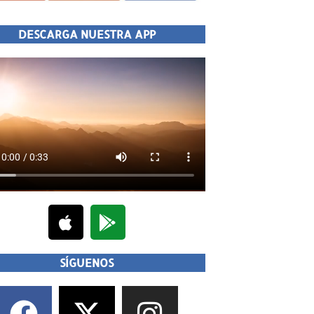
DESCARGA NUESTRA APP
SÍGUENOS