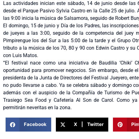
Las actividades inician este sábado, 14 de junio desde las 6
desde el Parque Pasivo Sylvia Castro en la Calle 25 de julio. 
las 9:00 inicia la música de Salsamora, seguido de Robert Bu
El domingo, 15 de junio y Día de los Padres, las inscripciones 
de jueyes a las 3:00, seguido de la competencia del juey 
Pimpirengue los del Sur a las 5:00 de la tarde y el Grupo Otr
tributo a la música de los 70, 80 y 90 con Edwin Castro y su O
con Luis Matos.
“El festival nace como una iniciativa de Baudilia ‘Chiki’ 
oportunidad para promover negocios. Sin embargo, desde el 2
presidenta de la Junta de Directores del Festival Jueyero, ent
no pudo llevarse a cabo. Ya se celebra sábado y domingo con 
además con el auspicio de la Compañía de Turismo de Pue
Trasiego Sea Food y Cafetería Al Son de Carol. Como ya 
permitirán neveritas en la zona.
Facebook
X | Twitter
Pin