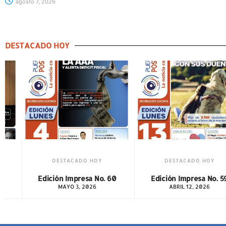
agosto 7, 2026
DESTACADO HOY
DESTACADO HOY
DESTACADO HOY
ción Impresa No. 60
Edición Impresa No. 59
Edi
MAYO 3, 2026
ABRIL 12, 2026