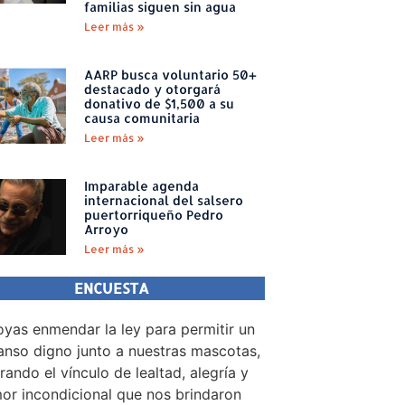
familias siguen sin agua
Leer más »
AARP busca voluntario 50+
destacado y otorgará
donativo de $1,500 a su
causa comunitaria
Leer más »
Imparable agenda
internacional del salsero
puertorriqueño Pedro
Arroyo
Leer más »
ENCUESTA
yas enmendar la ley para permitir un
nso digno junto a nuestras mascotas,
rando el vínculo de lealtad, alegría y
or incondicional que nos brindaron