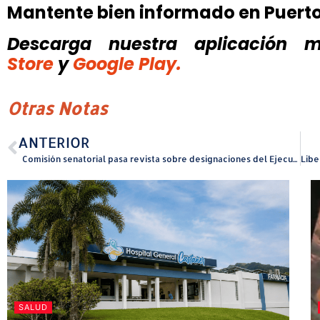
Mantente bien informado en Puert
Descarga nuestra aplicación mó
Store
y
Google Play.
Otras Notas
ANTERIOR
Comisión senatorial pasa revista sobre designaciones del Ejecutivo a los Departamentos de Estado, Justicia y Trabajo
SALUD