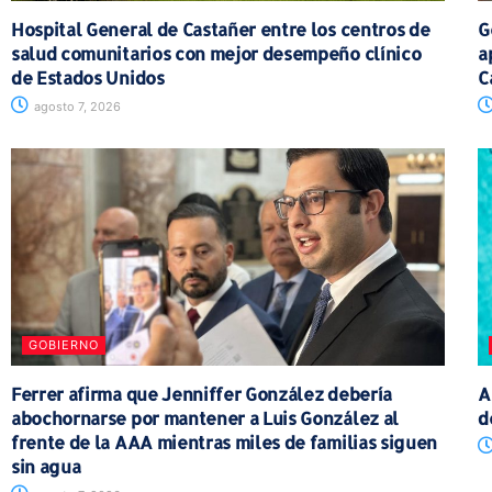
Hospital General de Castañer entre los centros de
G
salud comunitarios con mejor desempeño clínico
a
de Estados Unidos
C
agosto 7, 2026
GOBIERNO
Ferrer afirma que Jenniffer González debería
A
abochornarse por mantener a Luis González al
d
frente de la AAA mientras miles de familias siguen
sin agua