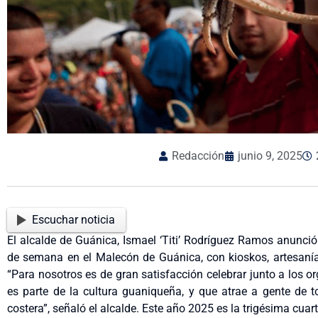
Redacción
junio 9, 2025
Escuchar noticia
El alcalde de Guánica, Ismael ‘Titi’ Rodríguez Ramos anunció 
de semana en el Malecón de Guánica, con kioskos, artesanías
“Para nosotros es de gran satisfacción celebrar junto a los or
es parte de la cultura guaniqueña, y que atrae a gente de 
costera”, señaló el alcalde. Este año 2025 es la trigésima cuar