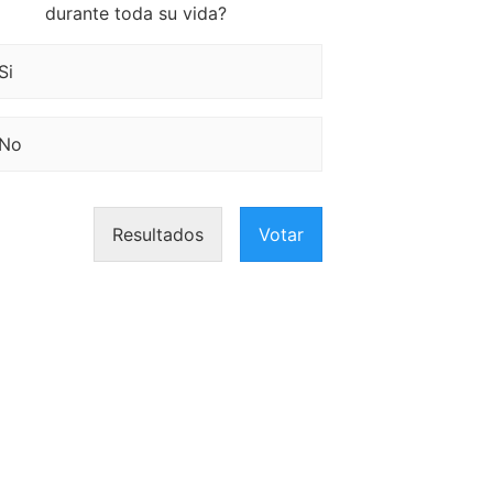
durante toda su vida?
Si
No
Resultados
Votar