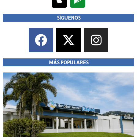
SÍGUENOS
MÁS POPULARES