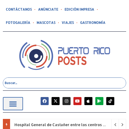
CONTÁCTANOS
ANÚNCIATE
EDICIÓN IMPRESA
FOTOGALERÍA
MASCOTAS
VIAJES
GASTRONOMÍA
Hospital General de Castañer entre los centros de salud comunitarios con mejor desempeño clínico de Estados Unidos