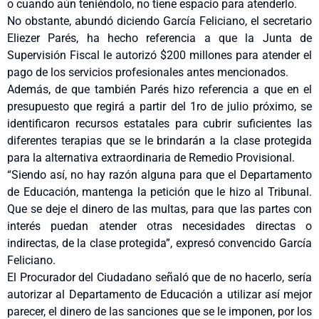
o cuando aún teniéndolo, no tiene espacio para atenderlo.
No obstante, abundó diciendo García Feliciano, el secretario
Eliezer Parés, ha hecho referencia a que la Junta de
Supervisión Fiscal le autorizó $200 millones para atender el
pago de los servicios profesionales antes mencionados.
Además, de que también Parés hizo referencia a que en el
presupuesto que regirá a partir del 1ro de julio próximo, se
identificaron recursos estatales para cubrir suficientes las
diferentes terapias que se le brindarán a la clase protegida
para la alternativa extraordinaria de Remedio Provisional.
“Siendo así, no hay razón alguna para que el Departamento
de Educación, mantenga la petición que le hizo al Tribunal.
Que se deje el dinero de las multas, para que las partes con
interés puedan atender otras necesidades directas o
indirectas, de la clase protegida”, expresó convencido García
Feliciano.
El Procurador del Ciudadano señaló que de no hacerlo, sería
autorizar al Departamento de Educación a utilizar así mejor
parecer, el dinero de las sanciones que se le imponen, por los