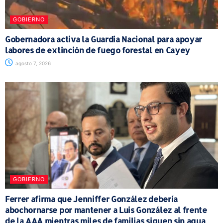
GOBIERNO
Gobernadora activa la Guardia Nacional para apoyar
labores de extinción de fuego forestal en Cayey
agosto 7, 2026
GOBIERNO
Ferrer afirma que Jenniffer González debería
abochornarse por mantener a Luis González al frente
de la AAA mientras miles de familias siguen sin agua