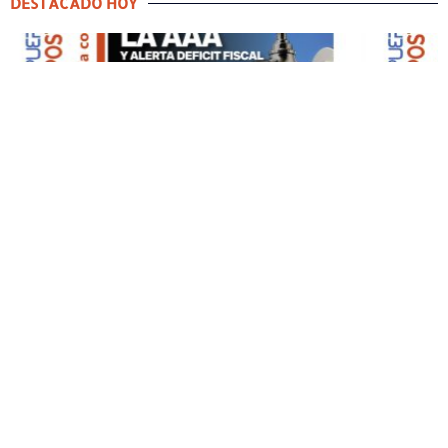
DESTACADO HOY
DESTACADO HOY
Edición Impresa No. 59
ABRIL 12, 2026