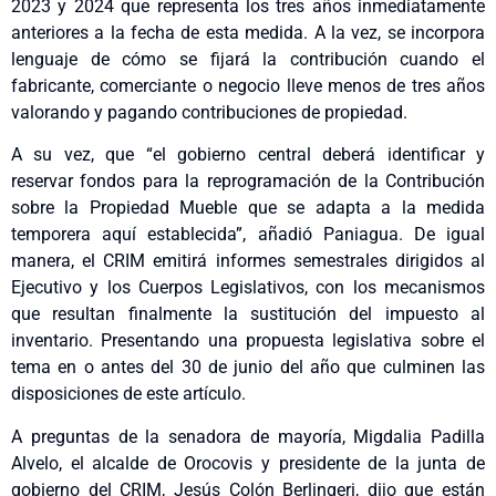
2023 y 2024 que representa los tres años inmediatamente
anteriores a la fecha de esta medida. A la vez, se incorpora
lenguaje de cómo se fijará la contribución cuando el
fabricante, comerciante o negocio lleve menos de tres años
valorando y pagando contribuciones de propiedad.
A su vez, que “el gobierno central deberá identificar y
reservar fondos para la reprogramación de la Contribución
sobre la Propiedad Mueble que se adapta a la medida
temporera aquí establecida”, añadió Paniagua. De igual
manera, el CRIM emitirá informes semestrales dirigidos al
Ejecutivo y los Cuerpos Legislativos, con los mecanismos
que resultan finalmente la sustitución del impuesto al
inventario. Presentando una propuesta legislativa sobre el
tema en o antes del 30 de junio del año que culminen las
disposiciones de este artículo.
A preguntas de la senadora de mayoría, Migdalia Padilla
Alvelo, el alcalde de Orocovis y presidente de la junta de
gobierno del CRIM, Jesús Colón Berlingeri, dijo que están