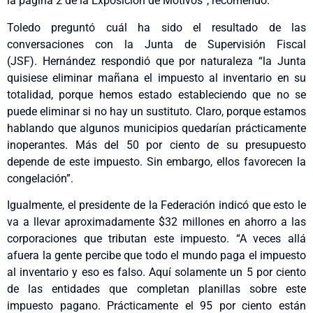
la página 2 de la Exposición de Motivos”, recomendó.
Toledo preguntó cuál ha sido el resultado de las
conversaciones con la Junta de Supervisión Fiscal
(JSF). Hernández respondió que por naturaleza “la Junta
quisiese eliminar mañana el impuesto al inventario en su
totalidad, porque hemos estado estableciendo que no se
puede eliminar si no hay un sustituto. Claro, porque estamos
hablando que algunos municipios quedarían prácticamente
inoperantes. Más del 50 por ciento de su presupuesto
depende de este impuesto. Sin embargo, ellos favorecen la
congelación”.
Igualmente, el presidente de la Federación indicó que esto le
va a llevar aproximadamente $32 millones en ahorro a las
corporaciones que tributan este impuesto. “A veces allá
afuera la gente percibe que todo el mundo paga el impuesto
al inventario y eso es falso. Aquí solamente un 5 por ciento
de las entidades que completan planillas sobre este
impuesto pagano. Prácticamente el 95 por ciento están