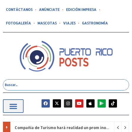
CONTÁCTANOS
ANÚNCIATE
EDICIÓN IMPRESA
FOTOGALERÍA
MASCOTAS
VIAJES
GASTRONOMÍA
Compañía de Turismo hará realidad un prom inolvidable junto a Jowell para estudiantes de la Escuela Gabriela Mistral