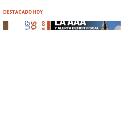
DESTACADO HOY
DESTACADO HOY
Edición Impresa No. 59
ABRIL 12, 2026