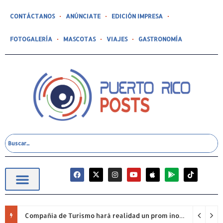
CONTÁCTANOS
ANÚNCIATE
EDICIÓN IMPRESA
FOTOGALERÍA
MASCOTAS
VIAJES
GASTRONOMÍA
Compañía de Turismo hará realidad un prom inolvidable junto a Jowell para estudiantes de la Escuela Gabriela Mistral