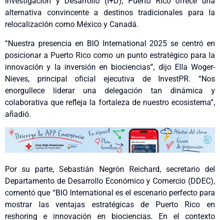
Investigación y Desarrollo (I+D), Puerto Rico ofrece una
alternativa convincente a destinos tradicionales para la
relocalización como México y Canadá.
“Nuestra presencia en BIO International 2025 se centró en
posicionar a Puerto Rico como un punto estratégico para la
innovación y la inversión en biociencias”, dijo Ella Woger-
Nieves, principal oficial ejecutiva de InvestPR. “Nos
enorgullece liderar una delegación tan dinámica y
colaborativa que refleja la fortaleza de nuestro ecosistema”,
añadió.
Por su parte, Sebastián Negrón Reichard, secretario del
Departamento de Desarrollo Económico y Comercio (DDEC),
comentó que “BIO International es el escenario perfecto para
mostrar las ventajas estratégicas de Puerto Rico en
reshoring e innovación en biociencias. En el contexto