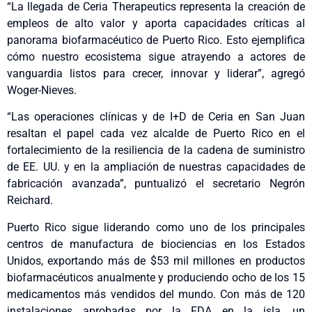
“La llegada de Ceria Therapeutics representa la creación de
empleos de alto valor y aporta capacidades críticas al
panorama biofarmacéutico de Puerto Rico. Esto ejemplifica
cómo nuestro ecosistema sigue atrayendo a actores de
vanguardia listos para crecer, innovar y liderar”, agregó
Woger-Nieves.
“Las operaciones clínicas y de I+D de Ceria en San Juan
resaltan el papel cada vez alcalde de Puerto Rico en el
fortalecimiento de la resiliencia de la cadena de suministro
de EE. UU. y en la ampliación de nuestras capacidades de
fabricación avanzada”, puntualizó el secretario Negrón
Reichard.
Puerto Rico sigue liderando como uno de los principales
centros de manufactura de biociencias en los Estados
Unidos, exportando más de $53 mil millones en productos
biofarmacéuticos anualmente y produciendo ocho de los 15
medicamentos más vendidos del mundo. Con más de 120
instalaciones aprobadas por la FDA en la isla, un