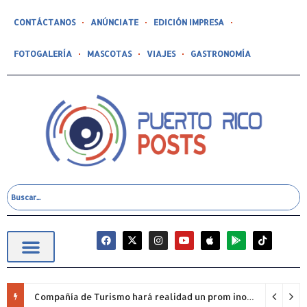
CONTÁCTANOS
ANÚNCIATE
EDICIÓN IMPRESA
FOTOGALERÍA
MASCOTAS
VIAJES
GASTRONOMÍA
Compañía de Turismo hará realidad un prom inolvidable junto a Jowell para estudiantes de la Escuela Gabriela Mistral