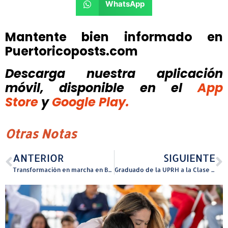
WhatsApp
Mantente bien informado en
Puertoricoposts.com
Descarga nuestra aplicación
móvil, disponible
en el
App
Store
y
Google Play.
Otras Notas
ANTERIOR
SIGUIENTE
Transformación en marcha en Brisas de Cuchillas: Morovis invierte en viviendas más seguras y dignas
Graduado de la UPRH a la Clase 2025