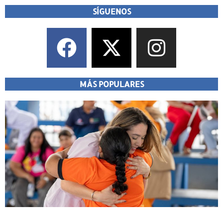
SÍGUENOS
MÁS POPULARES