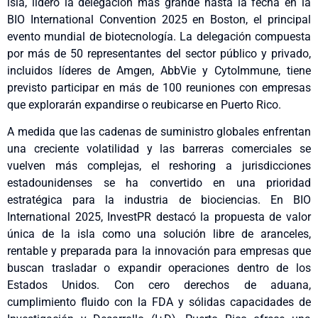
isla, lideró la delegación más grande hasta la fecha en la
BIO International Convention 2025 en Boston, el principal
evento mundial de biotecnología. La delegación compuesta
por más de 50 representantes del sector público y privado,
incluidos líderes de Amgen, AbbVie y CytoImmune, tiene
previsto participar en más de 100 reuniones con empresas
que explorarán expandirse o reubicarse en Puerto Rico.
A medida que las cadenas de suministro globales enfrentan
una creciente volatilidad y las barreras comerciales se
vuelven más complejas, el reshoring a jurisdicciones
estadounidenses se ha convertido en una prioridad
estratégica para la industria de biociencias. En BIO
International 2025, InvestPR destacó la propuesta de valor
única de la isla como una solución libre de aranceles,
rentable y preparada para la innovación para empresas que
buscan trasladar o expandir operaciones dentro de los
Estados Unidos. Con cero derechos de aduana,
cumplimiento fluido con la FDA y sólidas capacidades de