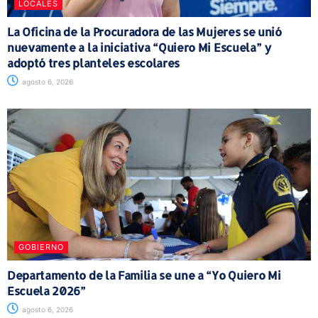
LOCALES
La Oficina de la Procuradora de las Mujeres se unió
nuevamente a la iniciativa “Quiero Mi Escuela” y
adoptó tres planteles escolares
agosto 6, 2026
GOBIERNO
Departamento de la Familia se une a “Yo Quiero Mi
Escuela 2026”
agosto 6, 2026