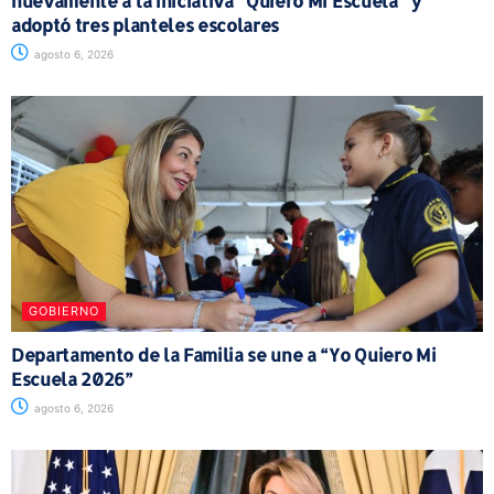
nuevamente a la iniciativa “Quiero Mi Escuela” y
adoptó tres planteles escolares
agosto 6, 2026
GOBIERNO
Departamento de la Familia se une a “Yo Quiero Mi
Escuela 2026”
agosto 6, 2026