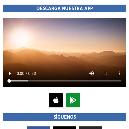
DESCARGA NUESTRA APP
SÍGUENOS