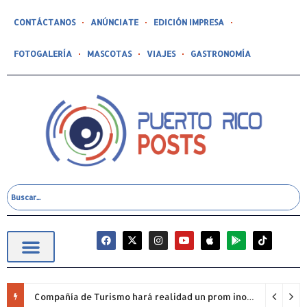
CONTÁCTANOS
ANÚNCIATE
EDICIÓN IMPRESA
FOTOGALERÍA
MASCOTAS
VIAJES
GASTRONOMÍA
Compañía de Turismo hará realidad un prom inolvidable junto a Jowell para estudiantes de la Escuela Gabriela Mistral