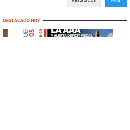
DESTACADO HOY
DESTACADO HOY
Edición Impresa No. 60