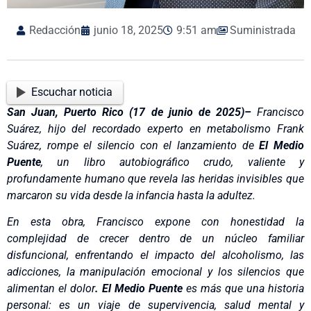
Redacción
junio 18, 2025
9:51 am
Suministrada
Escuchar noticia
San Juan, Puerto Rico
(17 de junio de 2025)–
Francisco
Suárez, hijo del recordado experto en metabolismo Frank
Suárez, rompe el silencio con el lanzamiento de
El Medio
Puente
, un libro autobiográfico crudo, valiente y
profundamente humano que revela las heridas invisibles que
marcaron su vida desde la infancia hasta la adultez.
En esta obra, Francisco expone con honestidad la
complejidad de crecer dentro de un núcleo familiar
disfuncional, enfrentando el impacto del alcoholismo, las
adicciones, la manipulación emocional y los silencios que
alimentan el dolor
. El Medio Puente
es más que una historia
personal: es un viaje de supervivencia, salud mental y