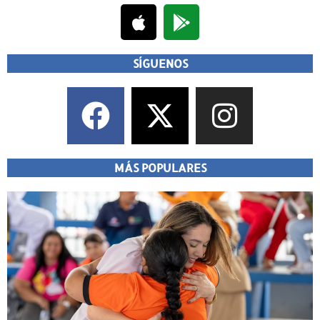
SÍGUENOS
MÁS POPULARES