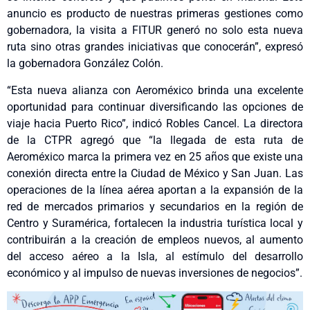
anuncio es producto de nuestras primeras gestiones como
gobernadora, la visita a FITUR generó no solo esta nueva
ruta sino otras grandes iniciativas que conocerán”, expresó
la gobernadora González Colón.
“Esta nueva alianza con Aeroméxico brinda una excelente
oportunidad para continuar diversificando las opciones de
viaje hacia Puerto Rico”, indicó Robles Cancel. La directora
de la CTPR agregó que “la llegada de esta ruta de
Aeroméxico marca la primera vez en 25 años que existe una
conexión directa entre la Ciudad de México y San Juan. Las
operaciones de la línea aérea aportan a la expansión de la
red de mercados primarios y secundarios en la región de
Centro y Suramérica, fortalecen la industria turística local y
contribuirán a la creación de empleos nuevos, al aumento
del acceso aéreo a la Isla, al estímulo del desarrollo
económico y al impulso de nuevas inversiones de negocios”.