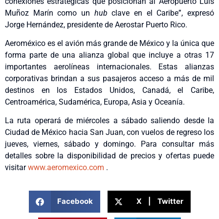
conexiones estratégicas que posicionan al Aeropuerto Luis
Muñoz Marín como un
hub
clave en el Caribe”, expresó
Jorge Hernández, presidente de Aerostar Puerto Rico.
Aeroméxico es el avión más grande de México y la única que
forma parte de una alianza global que incluye a otras 17
importantes aerolíneas internacionales. Estas alianzas
corporativas brindan a sus pasajeros acceso a más de mil
destinos en los Estados Unidos, Canadá, el Caribe,
Centroamérica, Sudamérica, Europa, Asia y Oceanía.
La ruta operará de miércoles a sábado saliendo desde la
Ciudad de México hacia San Juan, con vuelos de regreso los
jueves, viernes, sábado y domingo. Para consultar más
detalles sobre la disponibilidad de precios y ofertas puede
visitar
www.aeromexico.com
.
Facebook
X | Twitter