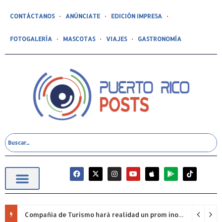
CONTÁCTANOS
ANÚNCIATE
EDICIÓN IMPRESA
FOTOGALERÍA
MASCOTAS
VIAJES
GASTRONOMÍA
Compañía de Turismo hará realidad un prom inolvidable junto a Jowell para estudiantes de la Escuela Gabriela Mistral