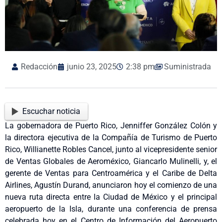
Redacción
junio 23, 2025
2:38 pm
Suministrada
Escuchar noticia
La gobernadora de Puerto Rico, Jenniffer González Colón y
la directora ejecutiva de la Compañía de Turismo de Puerto
Rico, Willianette Robles Cancel, junto al vicepresidente senior
de Ventas Globales de Aeroméxico, Giancarlo Mulinelli, y, el
gerente de Ventas para Centroamérica y el Caribe de Delta
Airlines, Agustín Durand, anunciaron hoy el comienzo de una
nueva ruta directa entre la Ciudad de México y el principal
aeropuerto de la Isla, durante una conferencia de prensa
celebrada hoy en el Centro de Información del Aeropuerto