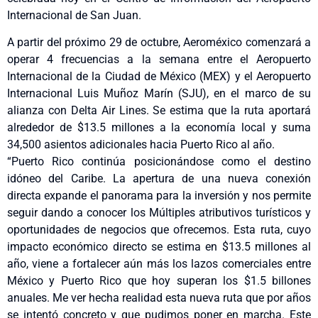
Internacional de San Juan.
A partir del próximo 29 de octubre, Aeroméxico comenzará a
operar 4 frecuencias a la semana entre el Aeropuerto
Internacional de la Ciudad de México (MEX) y el Aeropuerto
Internacional Luis Muñoz Marín (SJU), en el marco de su
alianza con Delta Air Lines. Se estima que la ruta aportará
alrededor de $13.5 millones a la economía local y suma
34,500 asientos adicionales hacia Puerto Rico al año.
“Puerto Rico continúa posicionándose como el destino
idóneo del Caribe. La apertura de una nueva conexión
directa expande el panorama para la inversión y nos permite
seguir dando a conocer los Múltiples atributivos turísticos y
oportunidades de negocios que ofrecemos. Esta ruta, cuyo
impacto económico directo se estima en $13.5 millones al
año, viene a fortalecer aún más los lazos comerciales entre
México y Puerto Rico que hoy superan los $1.5 billones
anuales. Me ver hecha realidad esta nueva ruta que por años
se intentó concreto y que pudimos poner en marcha. Este