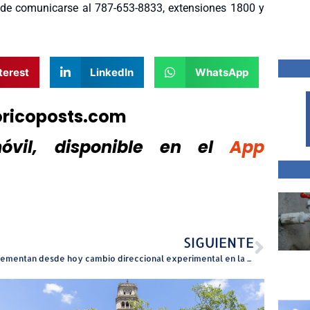
ede comunicarse al 787-653-8833, extensiones 1800 y
terest
LinkedIn
WhatsApp
oricoposts.com
vil, disponible
en el
App
SIGUIENTE
Implementan desde hoy cambio direccional experimental en la Calle Condado