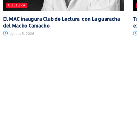
CULTURA
El MAC inaugura Club de Lectura con La guaracha
T
del Macho Camacho
e
agosto 5, 2026