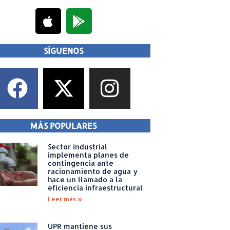
SÍGUENOS
MÁS POPULARES
Sector industrial
implementa planes de
contingencia ante
racionamiento de agua y
hace un llamado a la
eficiencia infraestructural
Leer más »
UPR mantiene sus