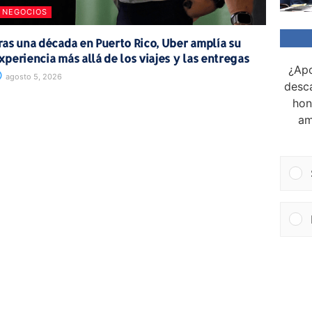
NEGOCIOS
ras una década en Puerto Rico, Uber amplía su
xperiencia más allá de los viajes y las entregas
¿Apo
agosto 5, 2026
desca
hon
am