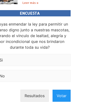
Leer más »
ENCUESTA
yas enmendar la ley para permitir un
nso digno junto a nuestras mascotas,
rando el vínculo de lealtad, alegría y
or incondicional que nos brindaron
durante toda su vida?
Si
No
Resultados
Votar