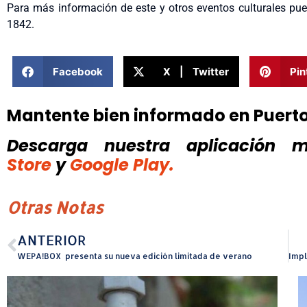
Para más información de este y otros eventos culturales pu
1842.
Facebook
X | Twitter
Pin
Mantente bien informado en Puert
Descarga nuestra aplicación mó
Store
y
Google Play.
Otras Notas
ANTERIOR
WEPA!BOX presenta su nueva edición limitada de verano