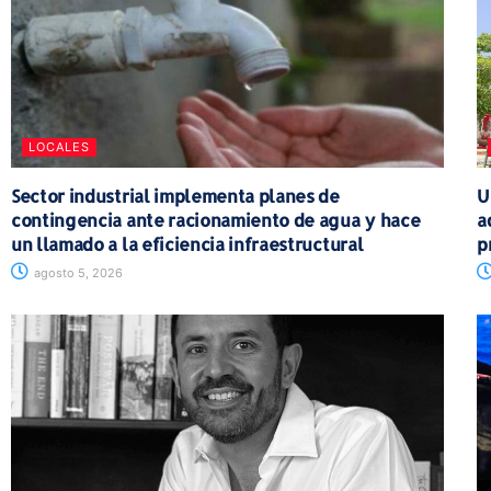
LOCALES
Sector industrial implementa planes de
U
contingencia ante racionamiento de agua y hace
a
un llamado a la eficiencia infraestructural
p
agosto 5, 2026