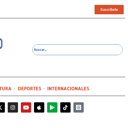
Suscríbete
TURA
DEPORTES
INTERNACIONALES
6 horas ago