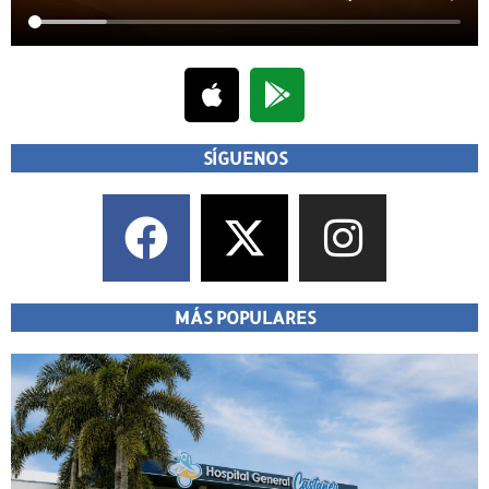
SÍGUENOS
MÁS POPULARES