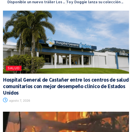
Disponible un nuevo tráiler Los Cuatro Fantásticos: Primeros pasos
Toy Doggie lanza su colección de verano 2025 “Seguimos en P Fluffing R”
SALUD
Hospital General de Castañer entre los centros de salud
comunitarios con mejor desempeño clínico de Estados
Unidos
agosto 7, 2026