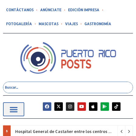
CONTÁCTANOS
ANÚNCIATE
EDICIÓN IMPRESA
FOTOGALERÍA
MASCOTAS
VIAJES
GASTRONOMÍA
Hospital General de Castañer entre los centros de salud comunitarios con mejor desempeño clínico de Estados Unidos