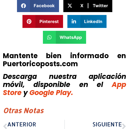
Facebook
X | Twitter
Pinterest
LinkedIn
WhatsApp
Mantente bien informado en
Puertoricoposts.com
Descarga nuestra aplicación
móvil, disponible
en el
App
Store
y
Google Play.
Otras Notas
ANTERIOR
SIGUIENTE