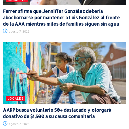
Ferrer afirma que Jenniffer González debería
abochornarse por mantener a Luis González al frente
de la AAA mientras miles de familias siguen sin agua
agosto 7, 2026
LOCALES
AARP busca voluntario 50+ destacado y otorgará
donativo de $1,500 a su causa comunitaria
agosto 7, 2026