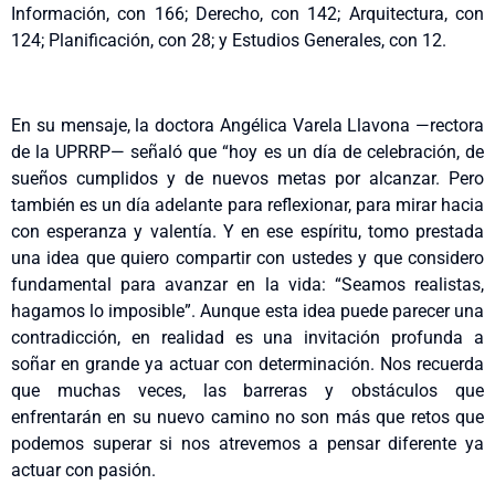
Información, con 166; Derecho, con 142; Arquitectura, con
124; Planificación, con 28; y Estudios Generales, con 12.
En su mensaje, la doctora Angélica Varela Llavona —rectora
de la UPRRP— señaló que “hoy es un día de celebración, de
sueños cumplidos y de nuevos metas por alcanzar. Pero
también es un día adelante para reflexionar, para mirar hacia
con esperanza y valentía. Y en ese espíritu, tomo prestada
una idea que quiero compartir con ustedes y que considero
fundamental para avanzar en la vida: “Seamos realistas,
hagamos lo imposible”. Aunque esta idea puede parecer una
contradicción, en realidad es una invitación profunda a
soñar en grande ya actuar con determinación. Nos recuerda
que muchas veces, las barreras y obstáculos que
enfrentarán en su nuevo camino no son más que retos que
podemos superar si nos atrevemos a pensar diferente ya
actuar con pasión.