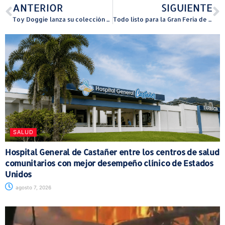
ANTERIOR
SIGUIENTE
Toy Doggie lanza su colección de verano 2025 “Seguimos en P Fluffing R”
Todo listo para la Gran Feria de Turismo Interno
SALUD
Hospital General de Castañer entre los centros de salud
comunitarios con mejor desempeño clínico de Estados
Unidos
agosto 7, 2026