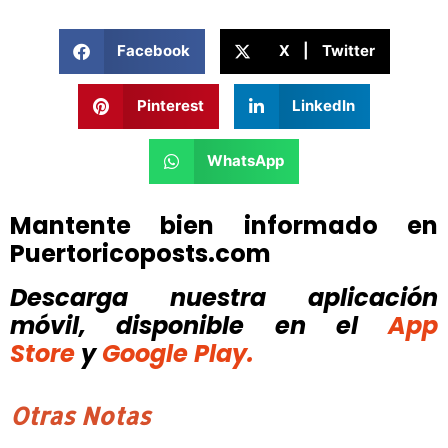
Facebook
X | Twitter
Pinterest
LinkedIn
WhatsApp
Mantente bien informado en
Puertoricoposts.com
Descarga nuestra aplicación
móvil, disponible
en el
App
Store
y
Google Play.
Otras Notas