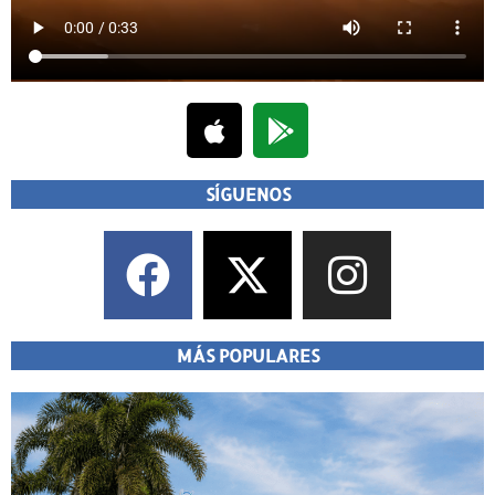
SÍGUENOS
MÁS POPULARES