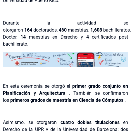
Universidad de Puerto Rico.
Durante la actividad se
otorgaron
164
doctorados,
460
maestrías,
1,608
bachilleratos
Doctor,
14
maestrías en Derecho y
4
certificados post
bachillerato.
En esta ceremonia se otorgó el
primer grado conjunto en
Planificación y Arquitectura
. También se confirmaron
los
primeros grados de maestría en Ciencia de Cómputos
.
Asimismo, se otorgaron
cuatro dobles titulaciones
en
Derecho de la UPR y de la Universidad de Barcelona; dos