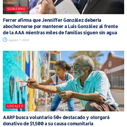
GOBIERNO
Ferrer afirma que Jenniffer González debería
abochornarse por mantener a Luis González al frente
de la AAA mientras miles de familias siguen sin agua
agosto 7, 2026
LOCALES
AARP busca voluntario 50+ destacado y otorgará
donativo de $1,500 a su causa comunitaria