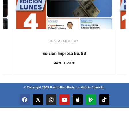
DESTACADO HOY
Edición Impresa No. 59
ABRIL 12, 2026
© Copyright 2022 Puerto Rico Posts, La Noticia Como Es...