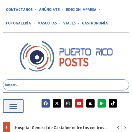
CONTÁCTANOS
ANÚNCIATE
EDICIÓN IMPRESA
FOTOGALERÍA
MASCOTAS
VIAJES
GASTRONOMÍA
Hospital General de Castañer entre los centros de salud comunitarios con mejor desempeño clínico de Estados Unidos