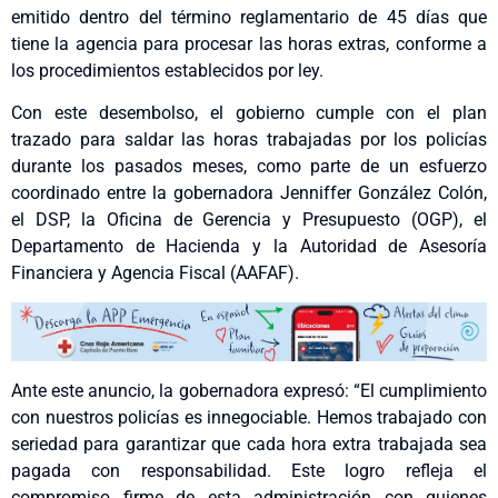
emitido dentro del término reglamentario de 45 días que
tiene la agencia para procesar las horas extras, conforme a
los procedimientos establecidos por ley.
Con este desembolso, el gobierno cumple con el plan
trazado para saldar las horas trabajadas por los policías
durante los pasados meses, como parte de un esfuerzo
coordinado entre la gobernadora Jenniffer González Colón,
el DSP, la Oficina de Gerencia y Presupuesto (OGP), el
Departamento de Hacienda y la Autoridad de Asesoría
Financiera y Agencia Fiscal (AAFAF).
Ante este anuncio, la gobernadora expresó: “El cumplimiento
con nuestros policías es innegociable. Hemos trabajado con
seriedad para garantizar que cada hora extra trabajada sea
pagada con responsabilidad. Este logro refleja el
compromiso firme de esta administración con quienes