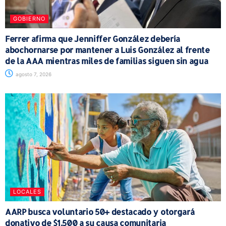
GOBIERNO
Ferrer afirma que Jenniffer González debería
abochornarse por mantener a Luis González al frente
de la AAA mientras miles de familias siguen sin agua
agosto 7, 2026
LOCALES
AARP busca voluntario 50+ destacado y otorgará
donativo de $1,500 a su causa comunitaria