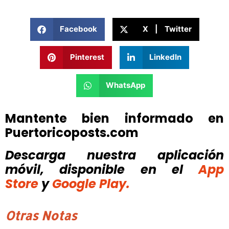
Facebook
X | Twitter
Pinterest
LinkedIn
WhatsApp
Mantente bien informado en
Puertoricoposts.com
Descarga nuestra aplicación
móvil, disponible
en el
App
Store
y
Google Play.
Otras Notas