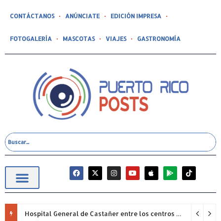
CONTÁCTANOS
ANÚNCIATE
EDICIÓN IMPRESA
FOTOGALERÍA
MASCOTAS
VIAJES
GASTRONOMÍA
Hospital General de Castañer entre los centros de salud comunitarios con mejor desempeño clínico de Estados Unidos