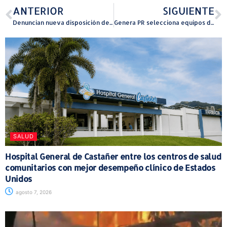
ANTERIOR
SIGUIENTE
Denuncian nueva disposición de ley que prohíbe plásticos de un solo uso en Puerto Rico
Genera PR selecciona equipos de Siemens Energy para la Central Costa Sur
SALUD
Hospital General de Castañer entre los centros de salud
comunitarios con mejor desempeño clínico de Estados
Unidos
agosto 7, 2026