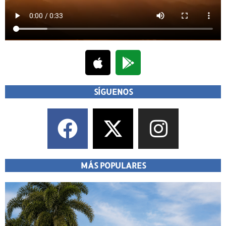
SÍGUENOS
MÁS POPULARES