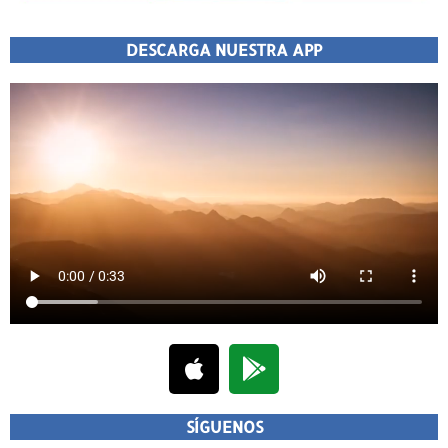
DESCARGA NUESTRA APP
SÍGUENOS