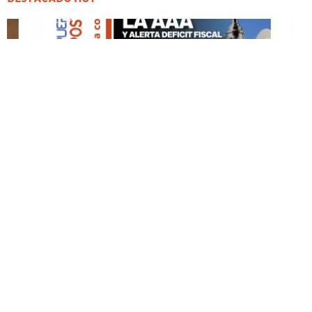
DESTACADO HOY
Edición Impresa No. 59
ABRIL 12, 2026