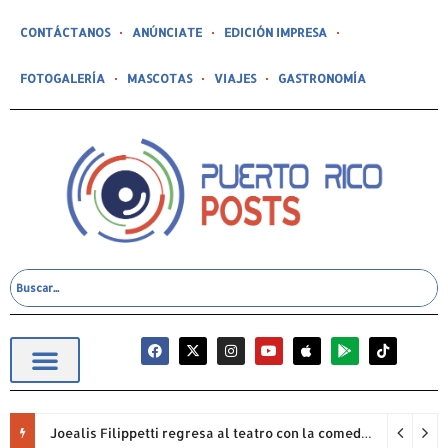
CONTÁCTANOS
ANÚNCIATE
EDICIÓN IMPRESA
FOTOGALERÍA
MASCOTAS
VIAJES
GASTRONOMÍA
Joealis Filippetti regresa al teatro con la comedia “Una Cristiana Rookie… ¡Qué Papelón!”