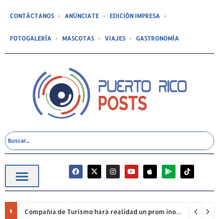
CONTÁCTANOS
ANÚNCIATE
EDICIÓN IMPRESA
FOTOGALERÍA
MASCOTAS
VIAJES
GASTRONOMÍA
Compañía de Turismo hará realidad un prom inolvidable junto a Jowell para estudiantes de la Escuela Gabriela Mistral