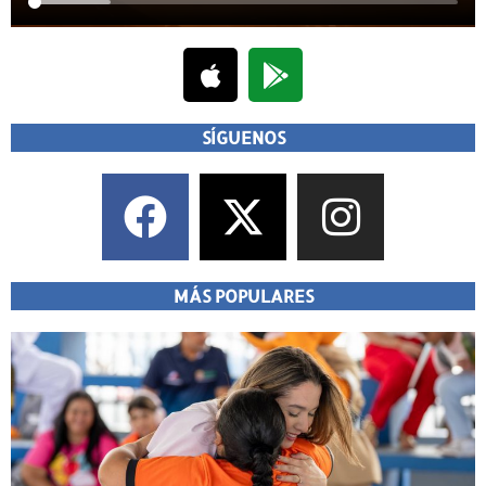
SÍGUENOS
MÁS POPULARES