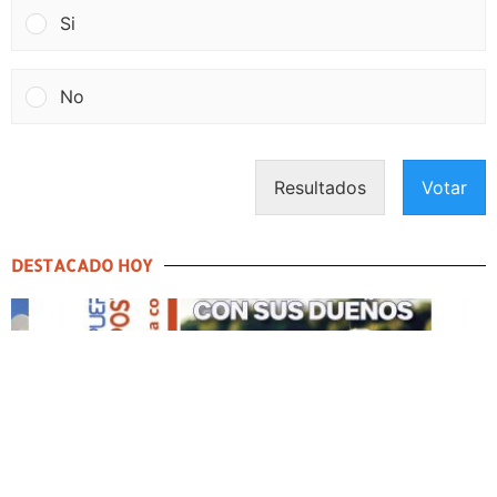
Si
No
Resultados
Votar
DESTACADO HOY