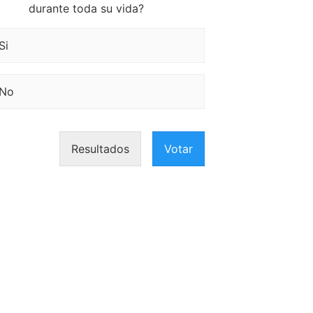
durante toda su vida?
Si
No
Resultados
Votar