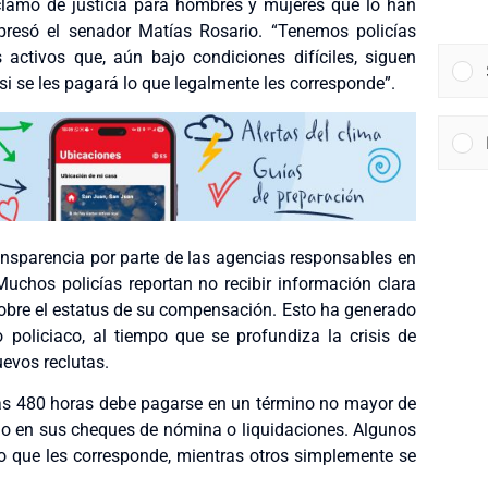
eclamo de justicia para hombres y mujeres que lo han
presó el senador Matías Rosario. “Tenemos policías
 activos que, aún bajo condiciones difíciles, siguen
si se les pagará lo que legalmente les corresponde”.
ansparencia por parte de las agencias responsables en
uchos policías reportan no recibir información clara
obre el estatus de su compensación. Esto ha generado
policiaco, al tiempo que se profundiza la crisis de
uevos reclutas.
las 480 horas debe pagarse en un término no mayor de
echo en sus cheques de nómina o liquidaciones. Algunos
 lo que les corresponde, mientras otros simplemente se