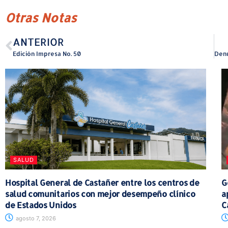
Otras Notas
ANTERIOR
Edición Impresa No. 50
SALUD
Hospital General de Castañer entre los centros de
G
salud comunitarios con mejor desempeño clínico
a
de Estados Unidos
C
agosto 7, 2026