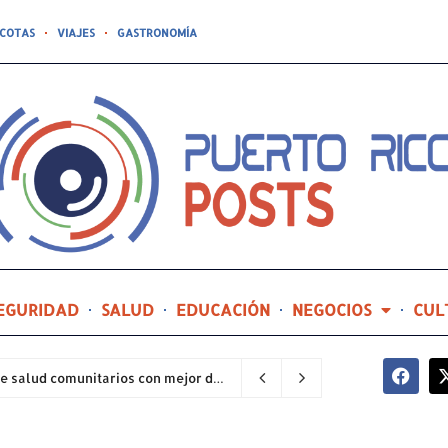
COTAS
VIAJES
GASTRONOMÍA
EGURIDAD
SALUD
EDUCACIÓN
NEGOCIOS
CUL
Hospital General de Castañer entre los centros de salud comunitarios con mejor desempeño clínico de Estados Unidos