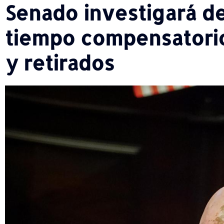
Senado investigará d
tiempo compensatorio 
y retirados