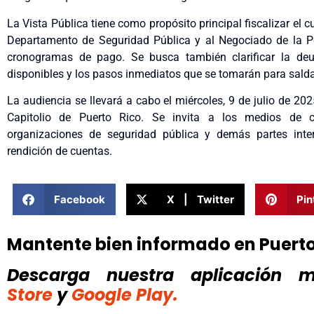
La Vista Pública tiene como propósito principal fiscalizar el 
Departamento de Seguridad Pública y al Negociado de la Pol
cronogramas de pago. Se busca también clarificar la deu
disponibles y los pasos inmediatos que se tomarán para salda
La audiencia se llevará a cabo el miércoles, 9 de julio de 20
Capitolio de Puerto Rico. Se invita a los medios de co
organizaciones de seguridad pública y demás partes inter
rendición de cuentas.
Facebook
X | Twitter
Pin
Mantente bien informado en Puert
Descarga nuestra aplicación mó
Store
y
Google Play.