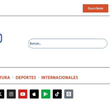
Suscríbete
TURA
DEPORTES
INTERNACIONALES
2 días ago