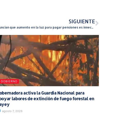
SIGUIENTE
Denuncian que aumento en la luz para pagar pensiones es innecesario y un abuso
GOBIERNO
obernadora activa la Guardia Nacional para
poyar labores de extinción de fuego forestal en
ayey
agosto 7, 2026