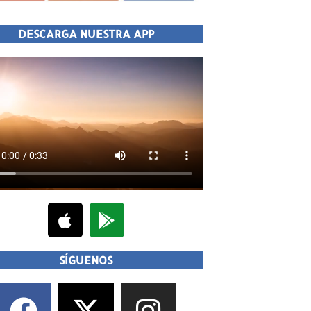
DESCARGA NUESTRA APP
SÍGUENOS