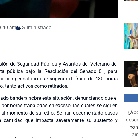
8:40 am
Suministrada
isión de Seguridad Pública y Asuntos del Veterano del
ta pública bajo la Resolución del Senado 81, para
po compensatorio que superan el límite de 480 horas
, tanto activos como retirados.
tado bandera sobre esta situación, denunciando que el
 por horas trabajadas en exceso, las cuales se siguen
¿Apo
al momento de su retiro. Se han documentado casos
desca
a cantidad que impacta severamente su sustento y
hon
am