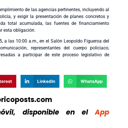
cumplimiento de las agencias pertinentes, incluyendo al
icía, y exigir la presentación de planes concretos y
da total acumulada, las fuentes de financiamiento
r esta obligación.
25, a las 10:00 a.m., en el Salón Leopoldo Figueroa del
municación, representantes del cuerpo policiaco,
esadas a participar de este proceso legislativo de
terest
LinkedIn
WhatsApp
oricoposts.com
vil, disponible
en el
App