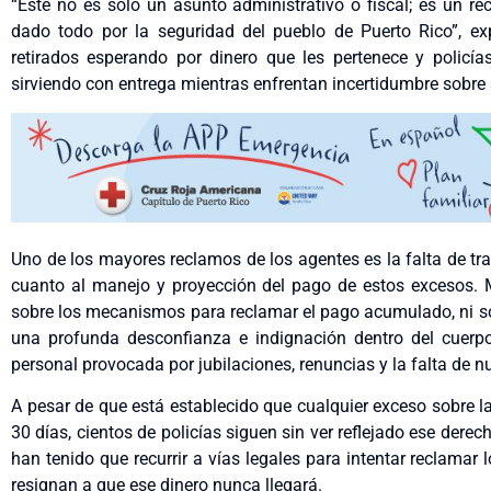
“Este no es solo un asunto administrativo o fiscal; es un r
dado todo por la seguridad del pueblo de Puerto Rico”, ex
retirados esperando por dinero que les pertenece y policías
sirviendo con entrega mientras enfrentan incertidumbre sobre 
Uno de los mayores reclamos de los agentes es la falta de tr
cuanto al manejo y proyección del pago de estos excesos. M
sobre los mecanismos para reclamar el pago acumulado, ni s
una profunda desconfianza e indignación dentro del cuerpo 
personal provocada por jubilaciones, renuncias y la falta de n
A pesar de que está establecido que cualquier exceso sobre 
30 días, cientos de policías siguen sin ver reflejado ese der
han tenido que recurrir a vías legales para intentar reclamar
resignan a que ese dinero nunca llegará.