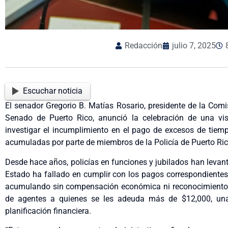
Redacción
julio 7, 2025
Escuchar noticia
El senador Gregorio B. Matías Rosario, presidente de la Com
Senado de Puerto Rico, anunció la celebración de una vis
investigar el incumplimiento en el pago de excesos de tiem
acumuladas por parte de miembros de la Policía de Puerto Rico
Desde hace años, policías en funciones y jubilados han levan
Estado ha fallado en cumplir con los pagos correspondientes
acumulando sin compensación económica ni reconocimiento 
de agentes a quienes se les adeuda más de $12,000, un
planificación financiera.