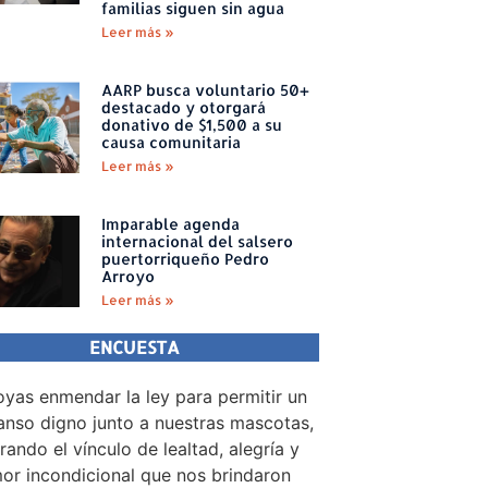
familias siguen sin agua
Leer más »
AARP busca voluntario 50+
destacado y otorgará
donativo de $1,500 a su
causa comunitaria
Leer más »
Imparable agenda
internacional del salsero
puertorriqueño Pedro
Arroyo
Leer más »
ENCUESTA
yas enmendar la ley para permitir un
nso digno junto a nuestras mascotas,
rando el vínculo de lealtad, alegría y
or incondicional que nos brindaron