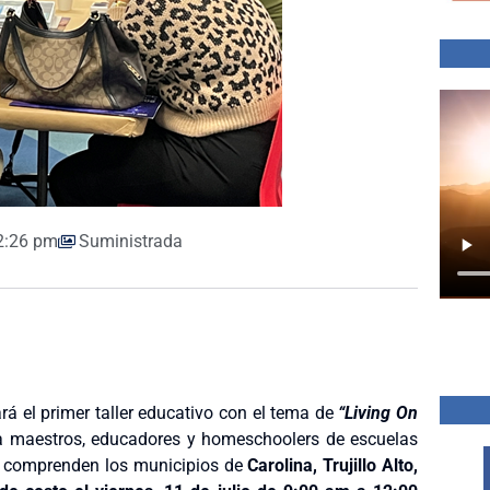
2:26 pm
Suministrada
rá el primer taller educativo con el tema de
“Living On
 maestros, educadores y homeschoolers de escuelas
e comprenden los municipios de
Carolina, Trujillo Alto,