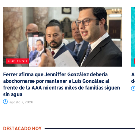
GOBIERNO
Ferrer afirma que Jenniffer González debería
A
abochornarse por mantener a Luis González al
d
frente de la AAA mientras miles de familias siguen
sin agua
agosto 7, 2026
DESTACADO HOY