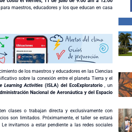
 de costo el viernes, 11 de julio de
9:00 am a 12:00
o para maestros, educadores
y
los que educan en casa
conocimiento de los maestros y educadores en las Ciencias
icativo sobre la conexión entre el planeta Tierra y el
e Learning Activities
(ISLA) del EcoExploratorio
, un
dministración Nacional de Aeronáutica y del Espacio
ten clases o trabajan directa y exclusivamente con
cios son limitados.
Próximamente, el taller se estará
 Le invitamos a estar pendiente a las redes sociales