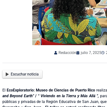
Redacción
julio 7, 2025
Escuchar noticia
El
EcoExploratorio: Museo de Ciencias de Puerto Rico
realiza
and Beyond Earth”
/
“
Viviendo en la Tierra y Más Allá
”,
para
públicas y privadas de la Región Educativa de San Juan, qu