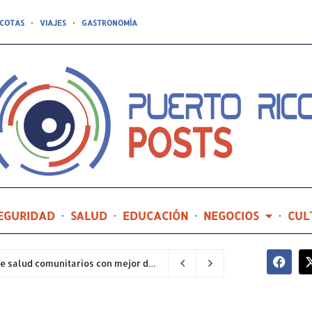
COTAS
VIAJES
GASTRONOMÍA
EGURIDAD
SALUD
EDUCACIÓN
NEGOCIOS
CUL
Hospital General de Castañer entre los centros de salud comunitarios con mejor desempeño clínico de Estados Unidos