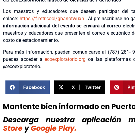
Los maestros y educadores que deseen participar del tall
enlace:
https://f.mtr.cool/gbanotwuxh
. Al preinscribirse no 
información adicional del evento se enviará al correo electr
maestros y educadores que presenten el correo electrónico de
costo de estacionamiento.
Para más información, pueden comunicarse al (787) 281- 9
puedes acceder a
ecoexploratorio.org
oa las plataformas d
@ecoexploratorio.
Facebook
X | Twitter
Pin
Mantente bien informado en Puert
Descarga nuestra aplicación mó
Store
y
Google Play.