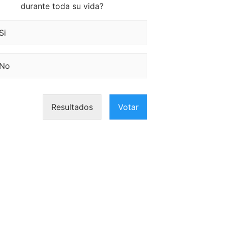
durante toda su vida?
Si
No
Resultados
Votar