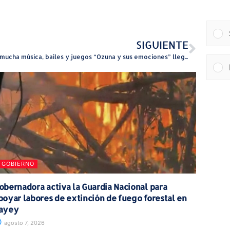
SIGUIENTE
Con mucha música, bailes y juegos “Ozuna y sus emociones” llega a Bellas Artes de Santurce
GOBIERNO
obernadora activa la Guardia Nacional para
poyar labores de extinción de fuego forestal en
ayey
agosto 7, 2026