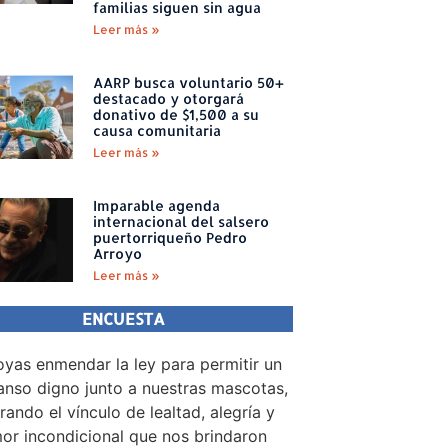
familias siguen sin agua
Leer más »
AARP busca voluntario 50+
destacado y otorgará
donativo de $1,500 a su
causa comunitaria
Leer más »
Imparable agenda
internacional del salsero
puertorriqueño Pedro
Arroyo
Leer más »
ENCUESTA
yas enmendar la ley para permitir un
nso digno junto a nuestras mascotas,
rando el vínculo de lealtad, alegría y
or incondicional que nos brindaron