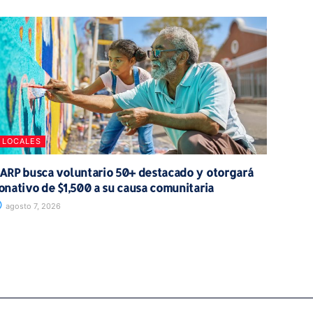
LOCALES
ARP busca voluntario 50+ destacado y otorgará
onativo de $1,500 a su causa comunitaria
agosto 7, 2026