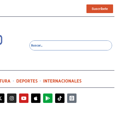
Suscríbete
TURA
DEPORTES
INTERNACIONALES
7 horas ago