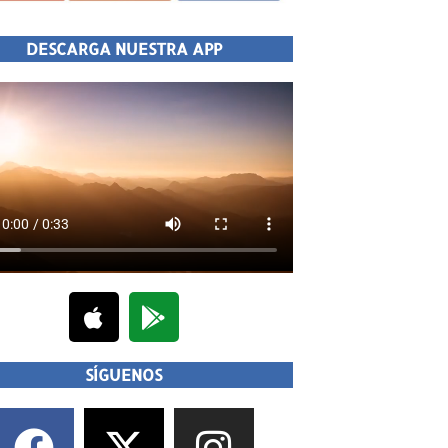
DESCARGA NUESTRA APP
SÍGUENOS