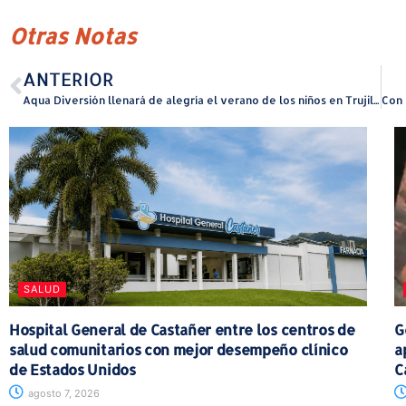
Otras Notas
ANTERIOR
Aqua Diversión llenará de alegría el verano de los niños en Trujillo Alto
SALUD
Hospital General de Castañer entre los centros de
G
salud comunitarios con mejor desempeño clínico
a
de Estados Unidos
C
agosto 7, 2026